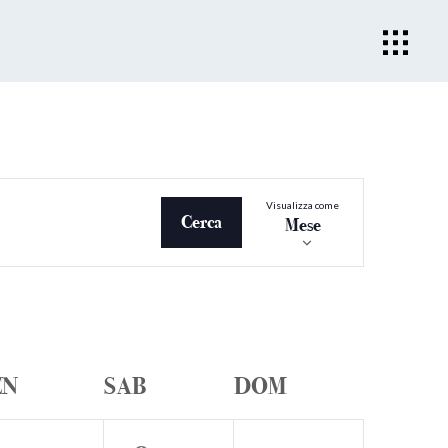
Evento
Visualizza come
Viste
Cerca
Mese
Navigazio
EN
SAB
DOM