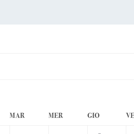
lendario
MAR
MER
GIO
V