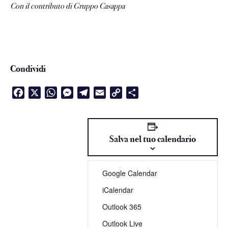
Con il contributo di
Gruppo Casappa
Condividi
Facebook
X
WhatsApp
Messenger
Telegram
Email
Copy
Condividi
Link
Salva nel tuo calendario
Google Calendar
iCalendar
Outlook 365
Outlook Live