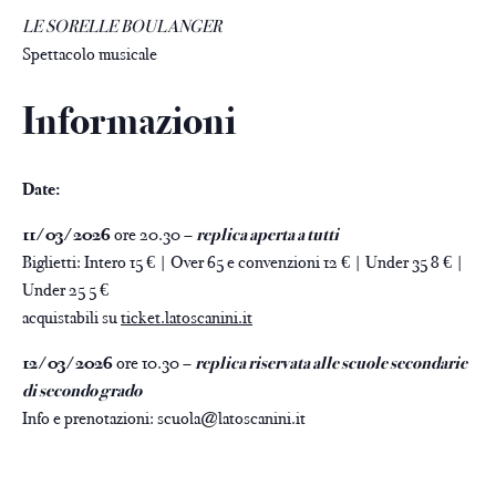
LE SORELLE BOULANGER
Spettacolo musicale
Informazioni
Date:
11/03/2026
ore 20.30 –
replica aperta a tutti
Biglietti: Intero 15 € | Over 65 e convenzioni 12 € | Under 35 8 € |
Under 25 5 €
acquistabili su
ticket.latoscanini.it
12/03/2026
ore 10.30 –
replica riservata alle scuole secondarie
di secondo grado
Info e prenotazioni: scuola@latoscanini.it