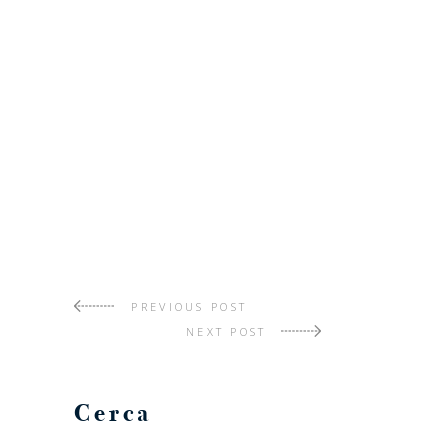
PREVIOUS POST
NEXT POST
Cerca