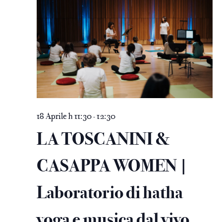
18 Aprile h 11:30
12:30
-
LA TOSCANINI &
CASAPPA WOMEN |
Laboratorio di hatha
yoga e musica dal vivo