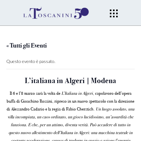
« Tutti gli Eventi
Questo evento è passato.
L’italiana in Algeri | Modena
Il 6 e l’8 marzo sarà la volta de
L’Italiana in Algeri
, capolavoro dell’opera
buffa di Gioachino Rossini, ripreso in un nuovo spettacolo con la direzione
di Alessandro Cadario e la regia di Fabio Cherstich.
Un luogo assolato, una
villa incompiuta, un caos ordinato, un gioco lucidissimo, un’assurdità che
funziona. E che, per un attimo, diventa verità. Può accadere di tutto in
questo nuovo allestimento dell’Italiana in Algeri: una macchina teatrale in
costante accelerazione, capace di tradurre in spazio e azione l’energia