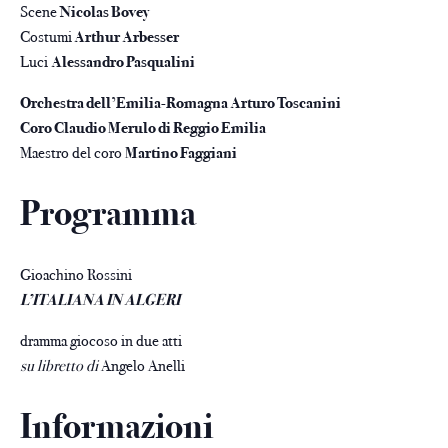
Scene
Nicolas Bovey
Costumi
Arthur Arbesser
Luci
Alessandro Pasqualini
Orchestra dell’Emilia-Romagna Arturo Toscanini
Coro Claudio Merulo di Reggio Emilia
Maestro del coro
Martino Faggiani
Programma
Gioachino Rossini
L’ITALIANA IN ALGERI
dramma giocoso in due atti
su libretto di
Angelo Anelli
Informazioni