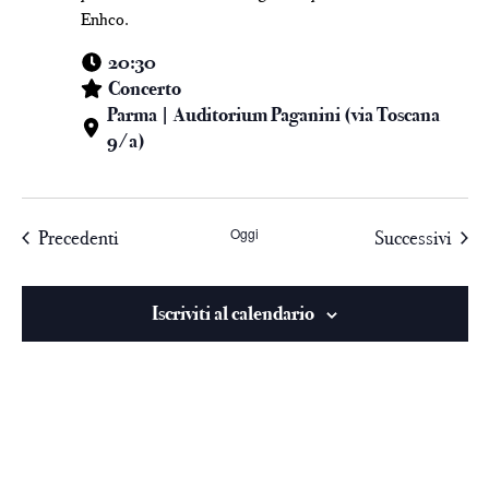
Enhco.
20:30
Concerto
Parma | Auditorium Paganini (via Toscana
9/a)
Oggi
Precedenti
Successivi
Iscriviti al calendario