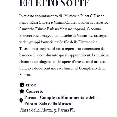
EFFETTO NOTTE
In questo appuntamento di “Musica in Pilotta” Davide
Braco, Elisa Gubert e Miriam Caldarini corni di bassetto,
Samantha
Faina
e Barbara Massaro soprani, Giacomo
Pieracci basso eseguono musiche di Mozart. La rassegna
vede i gruppi formatisi tra le file della Filarmonica
Toscanini attingere dal vasto repertorio cameristico dal
barocco al ‘900: durante questi appuntamenti la musica è
chiamata a dialogare con le opere d’arte e con il materiale
librario e documentario racchiuso nel Complesso della
Pilotta.
11:00
Concerto
Parma | Complesso Monumentale della
Pilotta, Sala della Musica
Piazza della Pilotta, 5, Parma PR