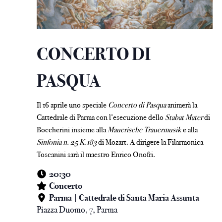
CONCERTO DI
PASQUA
Il 16 aprile uno speciale
Concerto di Pasqua
animerà la
Cattedrale di Parma con l’esecuzione dello
Stabat Mater
di
Boccherini insieme alla
Mauerische Trauermusik
e alla
Sinfonia n. 25 K.183
di Mozart. A dirigere la Filarmonica
Toscanini sarà il maestro Enrico Onofri.
20:30
Concerto
Parma | Cattedrale di Santa Maria Assunta
Piazza Duomo, 7, Parma