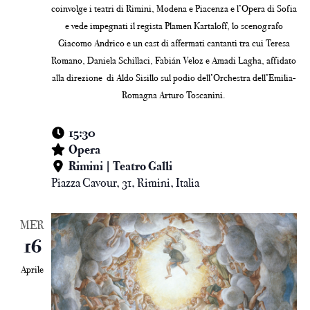
coinvolge i teatri di Rimini, Modena e Piacenza e l’Opera di Sofia
e vede impegnati il regista Plamen Kartaloff, lo scenografo
Giacomo Andrico e un cast di affermati cantanti tra cui Teresa
Romano, Daniela Schillaci, Fabián Veloz e Amadi Lagha, affidato
alla direzione di Aldo Sisillo sul podio dell’Orchestra dell’Emilia-
Romagna Arturo Toscanini.
15:30
Opera
Rimini | Teatro Galli
Piazza Cavour, 31, Rimini, Italia
MER
16
Aprile