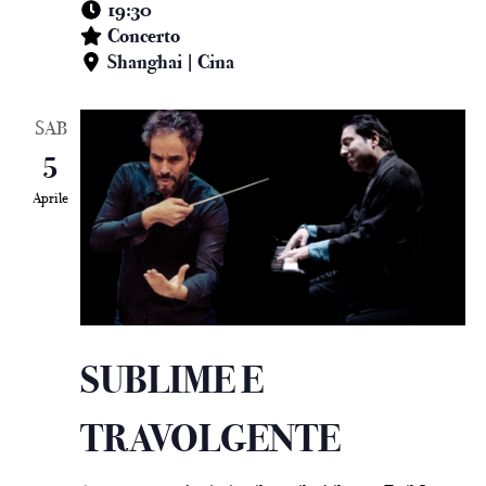
19:30
Concerto
Shanghai | Cina
SAB
5
Aprile
SUBLIME E
TRAVOLGENTE