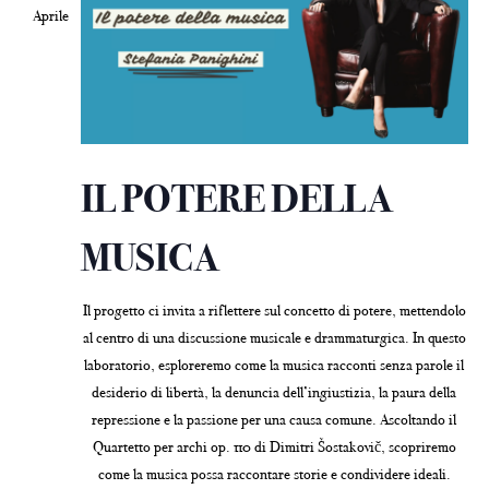
Aprile
IL POTERE DELLA
MUSICA
Il progetto ci invita a riflettere sul concetto di potere, mettendolo
al centro di una discussione musicale e drammaturgica. In questo
laboratorio, esploreremo come la musica racconti senza parole il
desiderio di libertà, la denuncia dell’ingiustizia, la paura della
repressione e la passione per una causa comune. Ascoltando il
Quartetto per archi op. 110 di Dimitri Šostakovič, scopriremo
come la musica possa raccontare storie e condividere ideali.