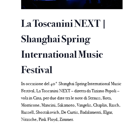
La Toscanini NEXT |
Shanghai Spring
International Music
Festival
In occasione del 40° Shanghai Spring International Music
Festival, La Toscanini NEXT – diretta da Tiziano Popoli –
vola in Cina, per due date tra le note di Strauss, Rota,
Morricone, Mancini, Sakamoto, Vangelis, Chaplin, Rasch,
Russell, Shostakovich, De Curtis, Badalamenti, Elgar,
Nitzsche, Pink Floyd, Zimmer.