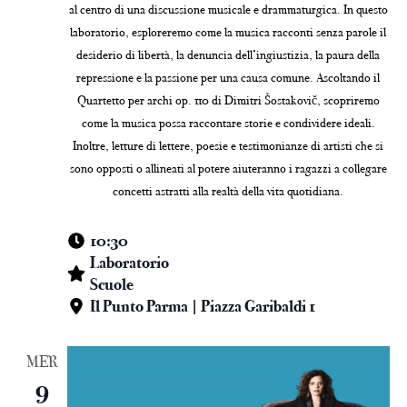
al centro di una discussione musicale e drammaturgica. In questo
laboratorio, esploreremo come la musica racconti senza parole il
desiderio di libertà, la denuncia dell’ingiustizia, la paura della
repressione e la passione per una causa comune. Ascoltando il
Quartetto per archi op. 110 di Dimitri Šostakovič, scopriremo
come la musica possa raccontare storie e condividere ideali.
Inoltre, letture di lettere, poesie e testimonianze di artisti che si
sono opposti o allineati al potere aiuteranno i ragazzi a collegare
concetti astratti alla realtà della vita quotidiana.
10:30
Laboratorio
Scuole
Il Punto Parma | Piazza Garibaldi 1
MER
9