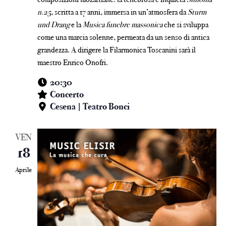
n.25
, scritta a 17 anni, immersa in un’atmosfera da
Sturm
und Drang
e la
Musica funebre massonica
che si sviluppa
come una marcia solenne, permeata da un senso di antica
grandezza. A dirigere la Filarmonica Toscanini sarà il
maestro Enrico Onofri.
20:30
Concerto
Cesena | Teatro Bonci
VEN
18
Aprile