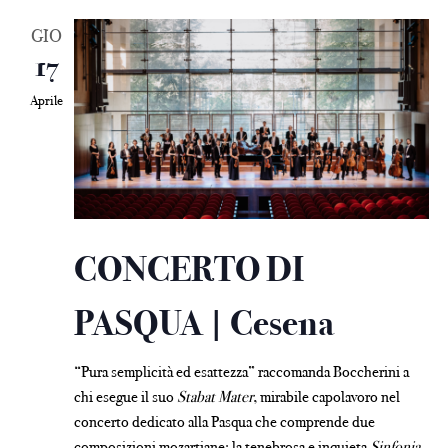
GIO
17
Aprile
CONCERTO DI
PASQUA | Cesena
“Pura semplicità ed esattezza” raccomanda Boccherini a
chi esegue il suo
Stabat Mater
, mirabile capolavoro nel
concerto dedicato alla Pasqua che comprende due
composizioni mozartiane: la tenebrosa e inquieta
Sinfonia