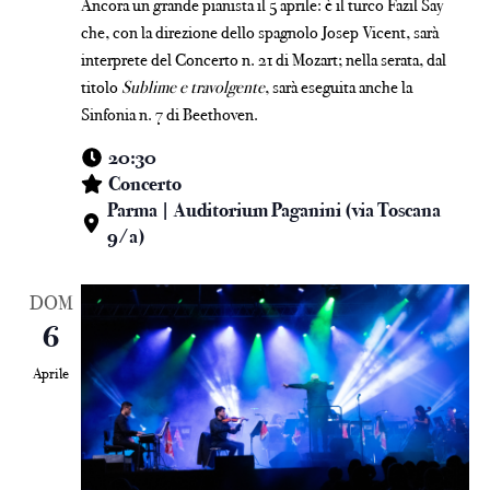
Ancora un grande pianista il 5 aprile: è il turco Fazil Say
che, con la direzione dello spagnolo Josep Vicent, sarà
interprete del Concerto n. 21 di Mozart; nella serata, dal
titolo
Sublime e travolgente
, sarà eseguita anche la
Sinfonia n. 7 di Beethoven.
20:30
Concerto
Parma | Auditorium Paganini (via Toscana
9/a)
DOM
6
Aprile