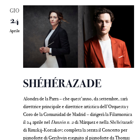
GIO
24
Aprile
SHÉHÉRAZADE
Alondra de la Parra – che quest’anno, da settembre, sarà
direttrice principale e direttrice artistica dell’Orquesta y
Coro de la Comunidad de Madrid – dirigerà la Filarmonica
il 24 aprile nel
Danzón n. 2
di Márquez e nella
Shéhérazade
di Rimskij-Korsakov; completa la serata il Concerto per
pianoforte di Gershwin eseguito al pianoforte da Thomas