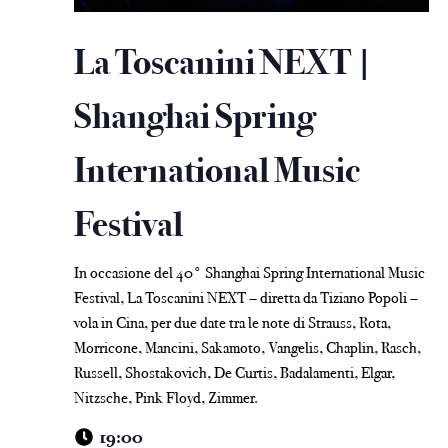
La Toscanini NEXT |
Shanghai Spring
International Music
Festival
In occasione del 40° Shanghai Spring International Music
Festival, La Toscanini NEXT – diretta da Tiziano Popoli –
vola in Cina, per due date tra le note di Strauss, Rota,
Morricone, Mancini, Sakamoto, Vangelis, Chaplin, Rasch,
Russell, Shostakovich, De Curtis, Badalamenti, Elgar,
Nitzsche, Pink Floyd, Zimmer.
19:00