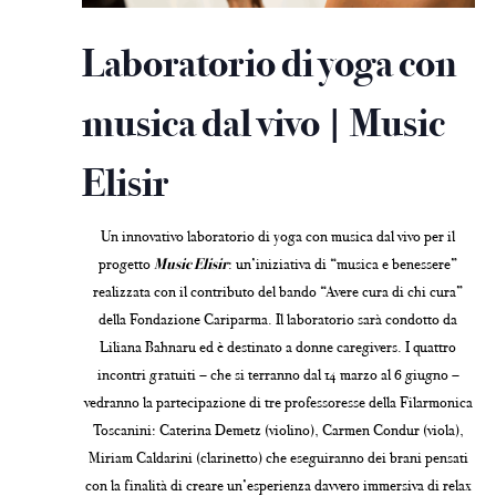
Laboratorio di yoga con
musica dal vivo | Music
Elisir
Un innovativo laboratorio di yoga con musica dal vivo per il
progetto
Music Elisir
: un’iniziativa di “musica e benessere”
realizzata con il contributo del bando “Avere cura di chi cura”
della Fondazione Cariparma. Il laboratorio sarà condotto da
Liliana Bahnaru ed è destinato a donne caregivers. I quattro
incontri gratuiti – che si terranno dal 14 marzo al 6 giugno –
vedranno la partecipazione di tre professoresse della Filarmonica
Toscanini: Caterina Demetz (violino), Carmen Condur (viola),
Miriam Caldarini (clarinetto) che eseguiranno dei brani pensati
con la finalità di creare un’esperienza davvero immersiva di relax