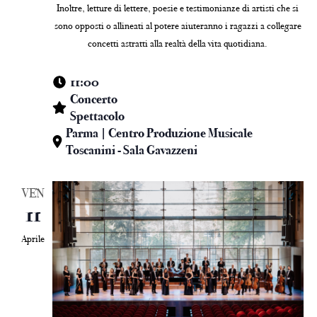
Inoltre, letture di lettere, poesie e testimonianze di artisti che si
sono opposti o allineati al potere aiuteranno i ragazzi a collegare
concetti astratti alla realtà della vita quotidiana.
11:00
Concerto
Spettacolo
Parma | Centro Produzione Musicale
Toscanini - Sala Gavazzeni
VEN
11
Aprile