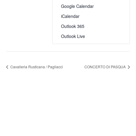
Google Calendar
iCalendar
Outlook 365
Outlook Live
Cavalleria Rusticana / Pagliacci
CONCERTO DI PASQUA
FONDAZIONE ARTURO