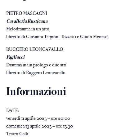
PIETRO MASCAGNI
Cavalleria Rusticana
Melodramma in un atto
libretto di Giovanni Targioni-Tozzetti e Guido Menasci
RUGGERO LEONCAVALLO
Pagliacci
Dramma in un prologo e due atti
libretto di Ruggero Leoncavallo
Informazioni
DATE:
venerdì 11 aprile 2025 – ore 20.00
domenica 13 aprile 2025 – ore 15.30
Teatro Galli