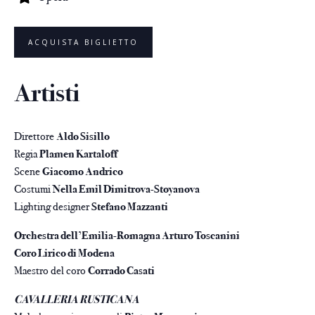
ACQUISTA BIGLIETTO
Artisti
Direttore
Aldo Sisillo
Regia
Plamen Kartaloff
Scene
Giacomo Andrico
Costumi
Nella Emil Dimitrova-Stoyanova
Lighting designer
Stefano Mazzanti
Orchestra dell’Emilia-Romagna Arturo Toscanini
Coro Lirico di Modena
Maestro del coro
Corrado Casati
CAVALLERIA RUSTICANA