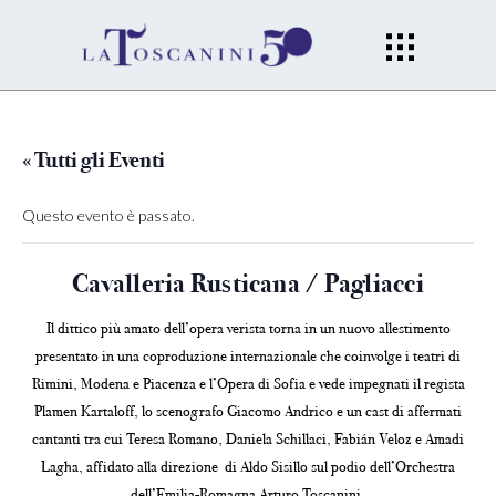
« Tutti gli Eventi
Questo evento è passato.
Cavalleria Rusticana / Pagliacci
Il dittico più amato dell’opera verista torna in un nuovo allestimento
presentato in una coproduzione internazionale che coinvolge i teatri di
Rimini, Modena e Piacenza e l’Opera di Sofia e vede impegnati il regista
Plamen Kartaloff, lo scenografo Giacomo Andrico e un cast di affermati
cantanti tra cui Teresa Romano, Daniela Schillaci, Fabián Veloz e Amadi
Lagha, affidato alla direzione di Aldo Sisillo sul podio dell’Orchestra
dell’Emilia-Romagna Arturo Toscanini.