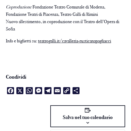
Coproduzione
Fondazione Teatro Comunale di Modena,
Fondazione Teatri di Piacenza, Teatro Galli di Rimini
Nuovo allestimento, in coproduzione con il Teatro dell’Opera di
Sofia
Info e biglietti su:
teatrogalli.it/cavalleria-rusticanapagliacci
Condividi
Facebook
X
WhatsApp
Messenger
Telegram
Email
Copy
Condividi
Link
Salva nel tuo calendario