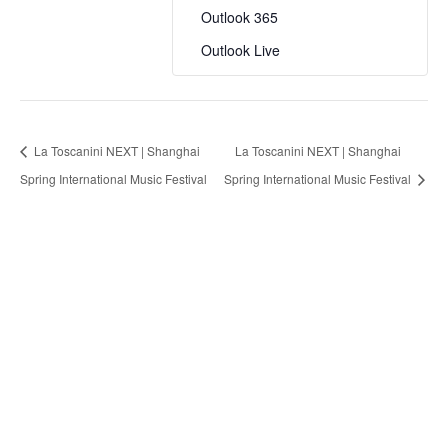
Outlook 365
Outlook Live
La Toscanini NEXT | Shanghai
La Toscanini NEXT | Shanghai
Spring International Music Festival
Spring International Music Festival
FONDAZIONE ARTURO
TOSCANINI