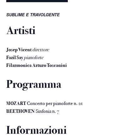
SUBLIME E TRAVOLGENTE
Artisti
Josep Vicent
direttore
Fazil Say
pianoforte
Filarmonica Arturo Toscanini
Programma
MOZART
Concerto per pianoforte n. 21
BEETHOVEN
Sinfonia n. 7
Informazioni