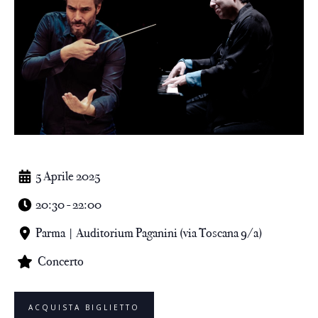
5 Aprile 2025
20:30 - 22:00
Parma | Auditorium Paganini (via Toscana 9/a)
Concerto
ACQUISTA BIGLIETTO