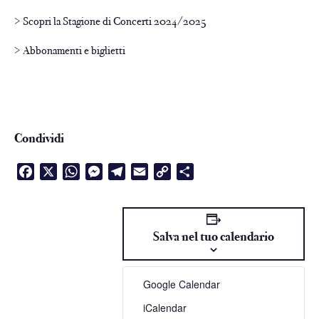
> Scopri la Stagione di Concerti 2024/2025
> Abbonamenti e biglietti
Condividi
Facebook
X
WhatsApp
Messenger
Telegram
Email
Copy
Condividi
Link
Salva nel tuo calendario
Google Calendar
iCalendar