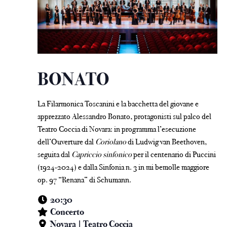
BONATO
La Filarmonica Toscanini e la bacchetta del giovane e
apprezzato Alessandro Bonato, protagonisti sul palco del
Teatro Coccia di Novara: in programma l’esecuzione
dell’Ouverture dal
Coriolano
di Ludwig van Beethoven,
seguita dal
Capriccio sinfonico
per il centenario di Puccini
(1924-2024) e dalla Sinfonia n. 3 in mi bemolle maggiore
op. 97 “Renana” di Schumann.
20:30
Concerto
Novara | Teatro Coccia