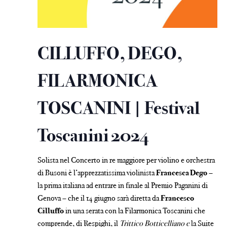
CILLUFFO, DEGO,
FILARMONICA
TOSCANINI | Festival
Toscanini 2024
Solista nel Concerto in re maggiore per violino e orchestra
di Busoni è l’apprezzatissima violinista
Francesca Dego
–
la prima italiana ad entrare in finale al Premio Paganini di
Genova – che il 14 giugno sarà diretta da
Francesco
Cilluffo
in una serata con la Filarmonica Toscanini che
comprende, di Respighi, il
Trittico Botticelliano e
la Suite