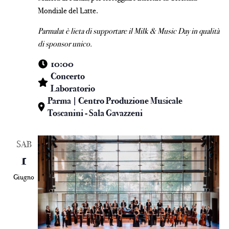
Mondiale del Latte.
Parmalat è lieta di supportare il Milk & Music Day in qualità
di sponsor unico.
10:00
Concerto
Laboratorio
Parma | Centro Produzione Musicale
Toscanini - Sala Gavazzeni
SAB
1
Giugno