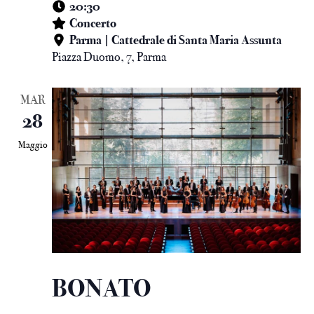
20:30
Concerto
Parma | Cattedrale di Santa Maria Assunta
Piazza Duomo, 7, Parma
MAR
28
Maggio
BONATO