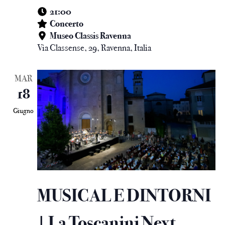
21:00
Concerto
Museo Classis Ravenna
Via Classense, 29, Ravenna, Italia
MAR
18
Giugno
MUSICAL E DINTORNI
| La Toscanini Next,