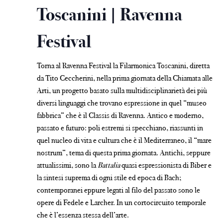
Toscanini | Ravenna
Festival
Torna al Ravenna Festival la Filarmonica Toscanini, diretta
da Tito Ceccherini, nella prima giornata della Chiamata alle
Arti, un progetto basato sulla multidisciplinarietà dei più
diversi linguaggi che trovano espressione in quel “museo
fabbrica” che è il Classis di Ravenna. Antico e moderno,
passato e futuro: poli estremi si specchiano, riassunti in
quel nucleo di vita e cultura che è il Mediterraneo, il “mare
nostrum”, tema di questa prima giornata. Antichi, seppure
attualissimi, sono la
Battalia
quasi espressionista di Biber e
la sintesi suprema di ogni stile ed epoca di Bach;
contemporanei eppure legati al filo del passato sono le
opere di Fedele e Larcher. In un cortocircuito temporale
che è l’essenza stessa dell’arte.