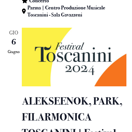
Concerto
Parma | Centro Produzione Musicale
Toscanini - Sala Gavazzeni
GIO
6
Giugno
ALEKSEENOK, PARK,
FILARMONICA