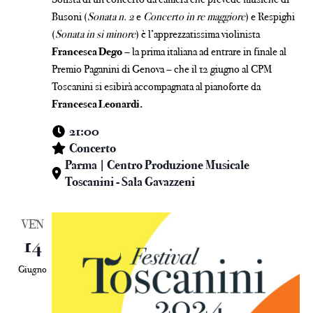
Busoni (
Sonata n. 2
e
Concerto in re maggiore
) e Respighi
(
Sonata in si minore
) è l’apprezzatissima violinista
Francesca Dego
– la prima italiana ad entrare in finale al
Premio Paganini di Genova – che il 12 giugno al CPM
Toscanini si esibirà accompagnata al pianoforte da
Francesca Leonardi.
21:00
Concerto
Parma | Centro Produzione Musicale
Toscanini - Sala Gavazzeni
VEN
14
Giugno