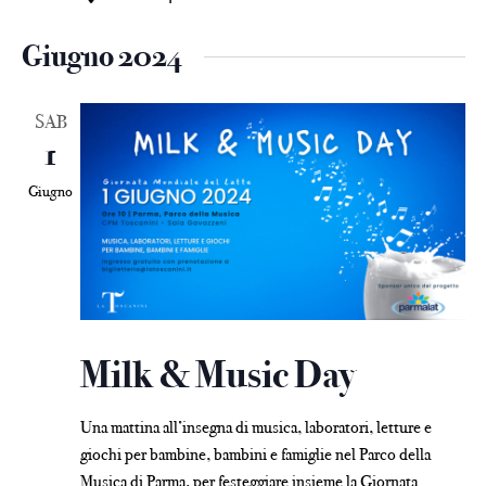
Giugno 2024
SAB
1
Giugno
Milk & Music Day
Una mattina all’insegna di musica, laboratori, letture e
giochi
per bambine, bambini e famiglie nel Parco della
Musica di Parma, per festeggiare insieme la Giornata