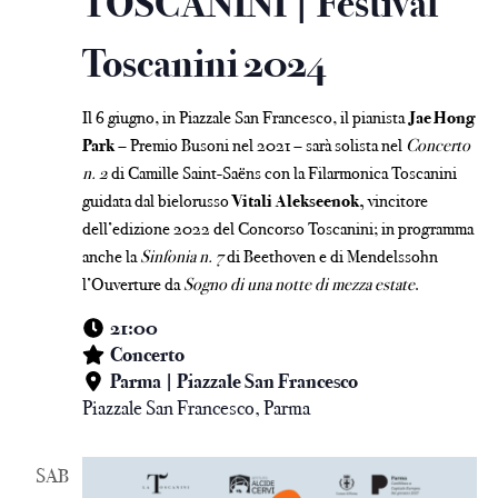
TOSCANINI | Festival
Toscanini 2024
Il 6 giugno, in Piazzale San Francesco, il pianista
Jae Hong
Park
– Premio Busoni nel 2021 – sarà solista nel
Concerto
n. 2
di Camille Saint-Saëns con la Filarmonica Toscanini
guidata dal bielorusso
Vitali Alekseenok,
vincitore
dell’edizione 2022 del Concorso Toscanini; in programma
anche la
Sinfonia n. 7
di Beethoven e di Mendelssohn
l’Ouverture da
Sogno di una notte di mezza estate
.
21:00
Concerto
Parma | Piazzale San Francesco
Piazzale San Francesco, Parma
SAB