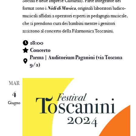
Sociali e delle Imprese Culturali). Parte integrante del
format sono i
Nidi di Musica
, originali laboratori ludico-
musicali affidati a operatori esperti in pedagogia musicale,
che si prendono cura dei bambini mentre i genitori
assistono al concerto della Filarmonica Toscanini.
18:00
Concerto
Parma | Auditorium Paganini (via Toscana
9/a)
MAR
4
Giugno