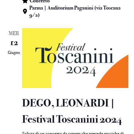
Concerto
Parma | Auditorium Paganini (via Toscana
9/a)
MER
12
Giugno
DEGO, LEONARDI |
Festival Toscanini 2024
Solista di un concerto da camera che prevede musiche di