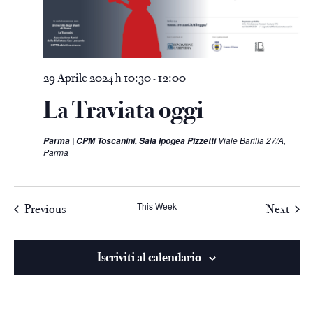
29 Aprile 2024 h 10:30
12:00
-
La Traviata oggi
Viale Barilla 27/A,
Parma | CPM Toscanini, Sala Ipogea Pizzetti
Parma
This Week
Previous
Next
Iscriviti al calendario