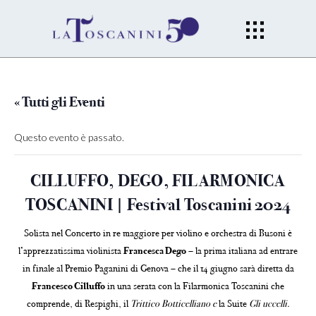
« Tutti gli Eventi
Questo evento è passato.
CILLUFFO, DEGO, FILARMONICA
TOSCANINI | Festival Toscanini 2024
Solista nel Concerto in re maggiore per violino e orchestra di Busoni è
l’apprezzatissima violinista
Francesca Dego
– la prima italiana ad entrare
in finale al Premio Paganini di Genova – che il 14 giugno sarà diretta da
Francesco Cilluffo
in una serata con la Filarmonica Toscanini che
comprende, di Respighi, il
Trittico Botticelliano e
la Suite
Gli uccelli.