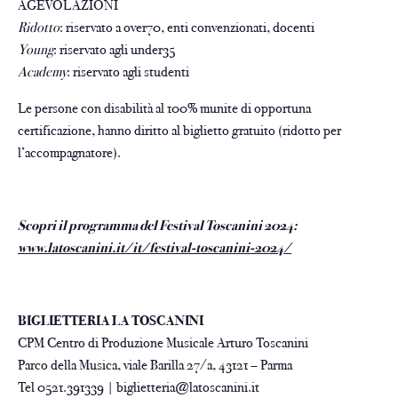
AGEVOLAZIONI
Ridotto
: riservato a over70, enti convenzionati, docenti
Young
: riservato agli under35
Academy
: riservato agli studenti
Le persone con disabilità al 100% munite di opportuna
certificazione, hanno diritto al biglietto gratuito (ridotto per
l’accompagnatore).
Scopri il programma del Festival Toscanini 2024:
www.latoscanini.it/it/festival-toscanini-2024/
BIGLIETTERIA LA TOSCANINI
CPM Centro di Produzione Musicale Arturo Toscanini
Parco della Musica, viale Barilla 27/a, 43121 – Parma
Tel 0521.391339 | biglietteria@latoscanini.it