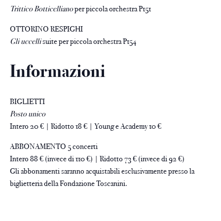
Trittico Botticelliano
per piccola orchestra P151
OTTORINO RESPIGHI
Gli uccelli
suite per piccola orchestra P154
Informazioni
BIGLIETTI
Posto unico
Intero 20 € | Ridotto 18 € | Young e Academy 10 €
ABBONAMENTO 5 concerti
Intero 88 € (invece di 110 €) | Ridotto 73 € (invece di 92 €)
Gli abbonamenti saranno acquistabili esclusivamente presso la
biglietteria della Fondazione Toscanini.