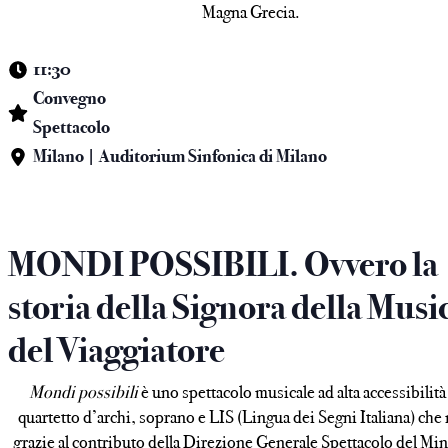
Magna Grecia.
11:30
Convegno
Spettacolo
Milano | Auditorium Sinfonica di Milano
MONDI POSSIBILI. Ovvero la
storia della Signora della Musi
del Viaggiatore
Mondi possibili
è uno spettacolo musicale ad alta accessibilità
quartetto d’archi, soprano e LIS (Lingua dei Segni Italiana) che
grazie al contributo della Direzione Generale Spettacolo del Min