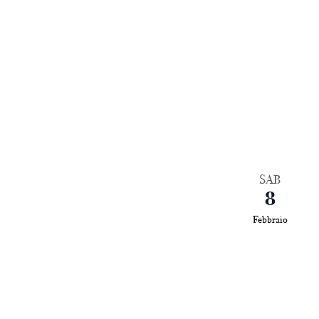
SAB
8
Febbraio