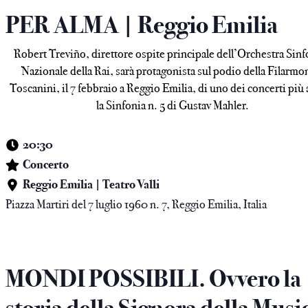
e
PER ALMA | Reggio Emilia
Robert Treviño, direttore ospite principale dell’Orchestra Sinf
Nazionale della Rai, sarà protagonista sul podio della Filarmo
Toscanini, il 7 febbraio a Reggio Emilia, di uno dei concerti più 
la Sinfonia n. 5 di Gustav Mahler.
20:30
Concerto
Reggio Emilia | Teatro Valli
Piazza Martiri del 7 luglio 1960 n. 7, Reggio Emilia, Italia
MONDI POSSIBILI. Ovvero la