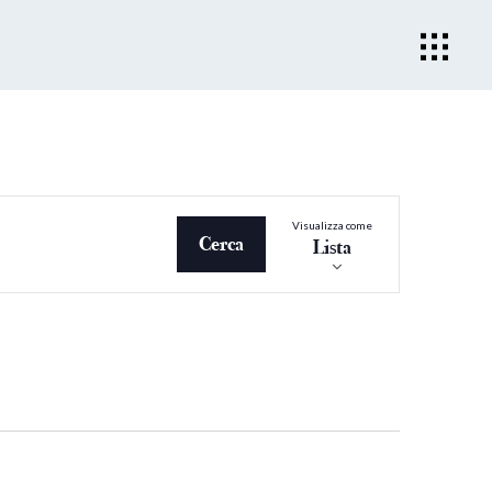
Evento
Visualizza come
Viste
Cerca
Lista
Navigazio