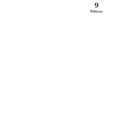
9
Febbraio