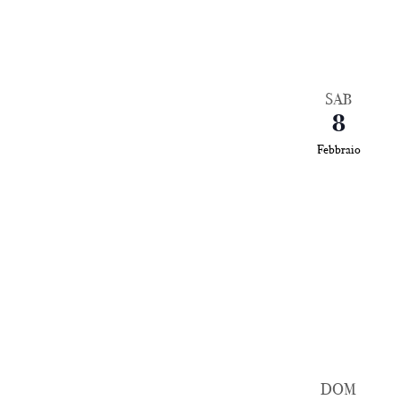
SAB
8
Febbraio
DOM