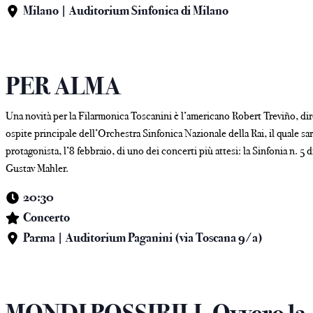
Milano | Auditorium Sinfonica di Milano
PER ALMA
Una novità per la Filarmonica Toscanini è l’americano Robert Treviño, di
ospite principale dell’Orchestra Sinfonica Nazionale della Rai, il quale sa
protagonista, l’8 febbraio, di uno dei concerti più attesi: la Sinfonia n. 5 d
Gustav Mahler.
20:30
Concerto
Parma | Auditorium Paganini (via Toscana 9/a)