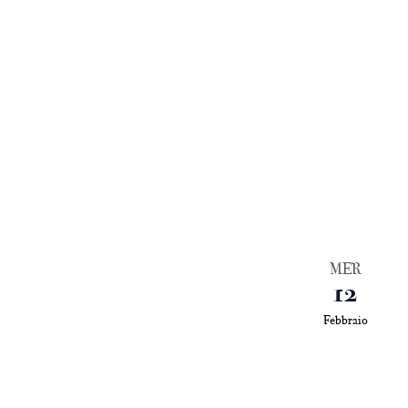
MER
12
Febbraio