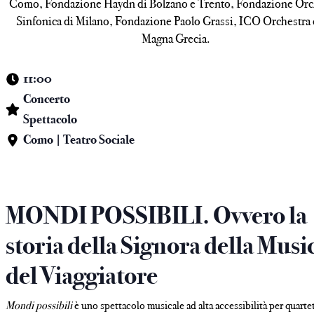
Como, Fondazione Haydn di Bolzano e Trento, Fondazione Orc
Sinfonica di Milano, Fondazione Paolo Grassi, ICO Orchestra 
Magna Grecia.
11:00
Concerto
Spettacolo
Como | Teatro Sociale
MONDI POSSIBILI. Ovvero la
storia della Signora della Musi
del Viaggiatore
Mondi possibili
è uno spettacolo musicale ad alta accessibilità per quarte