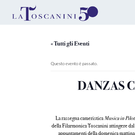
« Tutti gli Eventi
Questo evento è passato.
DANZAS CO
La rassegna cameristica
Musica in Pilot
della Filarmonica Toscanini attingere da
appuntamenti della domenica mattina la