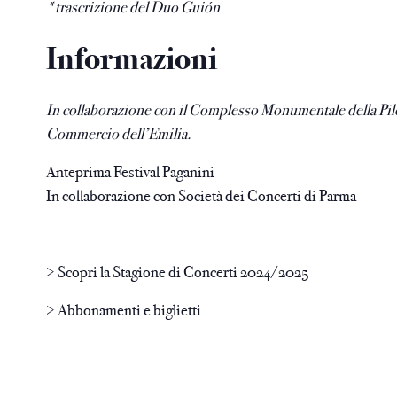
*trascrizione del Duo Guión
Informazioni
In collaborazione con il Complesso Monumentale della Pilot
Commercio dell’Emilia.
Anteprima Festival Paganini
In collaborazione con Società dei Concerti di Parma
> Scopri la Stagione di Concerti 2024/2025
> Abbonamenti e biglietti