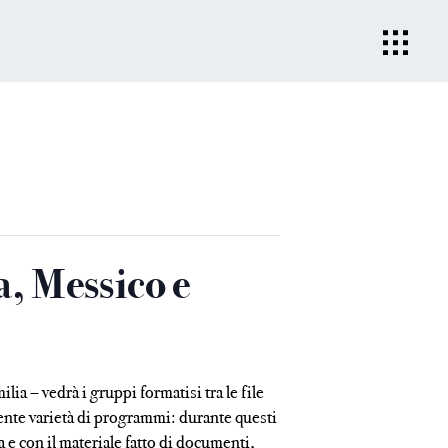
 Messico e
ia – vedrà i gruppi formatisi tra le file
ente varietà di programmi: durante questi
 e con il materiale fatto di documenti,