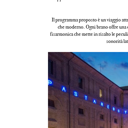
Il programma proposto è un viaggio attra
che moderno. Ogni brano offre una di
fisarmonica che mette in risalto le pecul
sonorità la