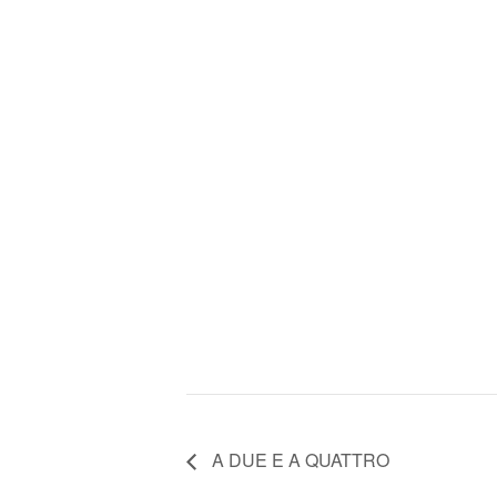
A DUE E A QUATTRO