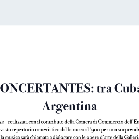
NCERTANTES: tra Cuba,
Argentina
ta
– realizzata con il contributo della Camera di Commercio dell’Emil
l vasto repertorio cameristico dal barocco al ‘900 per una sorprend
 musica sarà chiamata a dialogare con le opere d’arte della Galleria