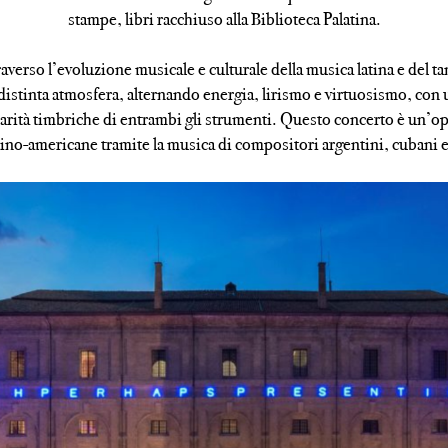
stampe, libri racchiuso alla Biblioteca Palatina.
verso l’evoluzione musicale e culturale della musica latina e del tan
stinta atmosfera, alternando energia, lirismo e virtuosismo, con un 
iarità timbriche di entrambi gli strumenti. Questo concerto è un’op
tino-americane tramite la musica di compositori argentini, cubani 