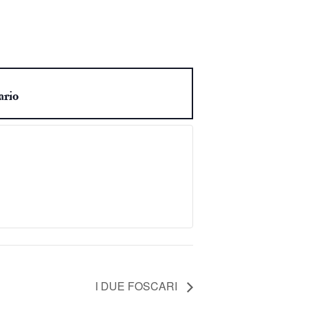
ario
I DUE FOSCARI