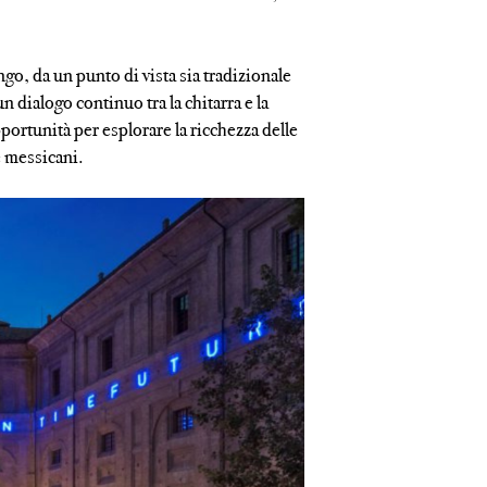
go, da un punto di vista sia tradizionale
dialogo continuo tra la chitarra e la
portunità per esplorare la ricchezza delle
e messicani.