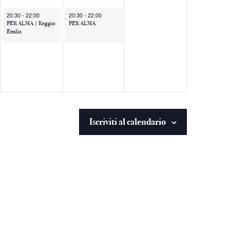
20:30
-
22:00
20:30
-
22:00
PER ALMA | Reggio
PER ALMA
Emilia
Iscriviti al calendario