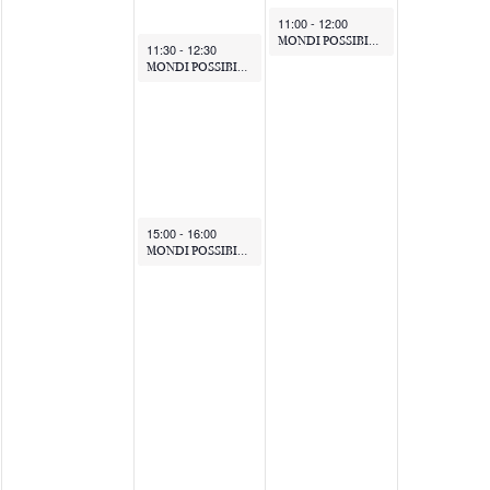
11:00
-
12:00
MONDI POSSIBILI. Ovvero la storia della Signora della Musica e del Viaggiatore
11:30
-
12:30
MONDI POSSIBILI. Ovvero la storia della Signora della Musica e del Viaggiatore
15:00
-
16:00
MONDI POSSIBILI. Ovvero la storia della Signora della Musica e del Viaggiatore