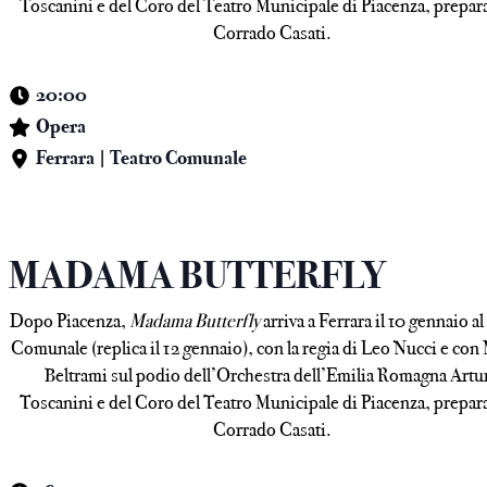
Toscanini e del Coro del Teatro Municipale di Piacenza, prepar
Corrado Casati.
20:00
Opera
Ferrara | Teatro Comunale
MADAMA BUTTERFLY
Dopo Piacenza,
Madama Butterfly
arriva a Ferrara il 10 gennaio a
Comunale (replica il 12 gennaio), con la regia di Leo Nucci e con
Beltrami sul podio dell’Orchestra dell’Emilia Romagna Artu
Toscanini e del Coro del Teatro Municipale di Piacenza, prepar
Corrado Casati.