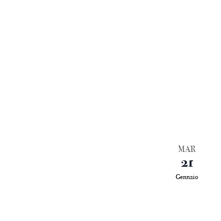
MAR
21
Gennaio