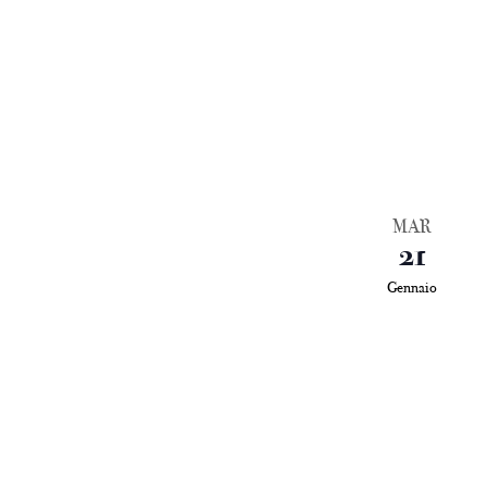
MAR
21
Gennaio