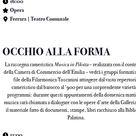
16:00
Opera
Ferrara | Teatro Comunale
OCCHIO ALLA FORMA
La rassegna cameristica
Musica in Pilotta
– realizzata con il cont
della Camera di Commercio dell’Emilia – vedrà i gruppi formatisi
file della Filarmonica Toscanini attingere dal vasto repertor
cameristico dal barocco al ‘900 per una sorprendente varietà
programmi: durante questi appuntamenti della domenica matti
musica sarà chiamata a dialogare con le opere d’arte della Galleri
il materiale fatto di documenti, stampe, libri racchiuso alla Bibl
Palatina.
11:00