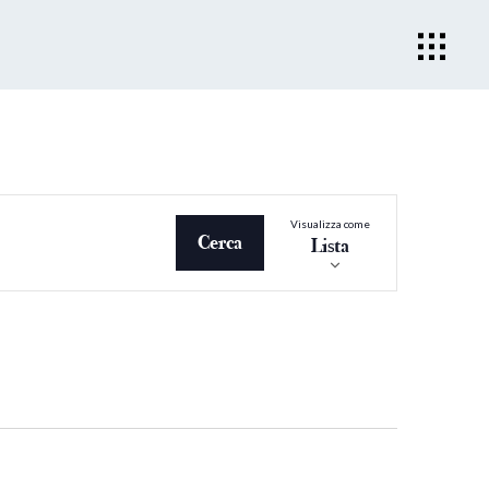
Evento
Visualizza come
Viste
Cerca
Lista
Navigazio