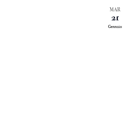
MAR
21
Gennaio