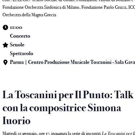
Fondazione Orchestra Sinfonica di Milano, Fondazione Paolo Grassi, IC
Orchestra della Magna Grecia
11:00
Concerto
Scuole
Spettacolo
Parma | Centro Produzione Musicale Toscanini - Sala Gav
La Toscanini per Il Punto: Talk
con la compositrice Simona
Iuorio
Martedì 21 gennaio, ore 17, inaugura la serie di incontri
La Toscanini per I