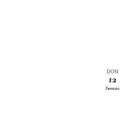
DOM
12
Gennaio