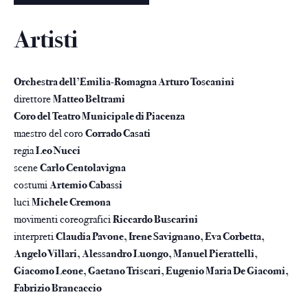
Artisti
Orchestra dell’Emilia-Romagna Arturo Toscanini
direttore
Matteo Beltrami
Coro del Teatro Municipale di Piacenza
maestro del coro
Corrado Casati
regia
Leo Nucci
scene
Carlo Centolavigna
costumi
Artemio Cabassi
luci
Michele Cremona
movimenti coreografici
Riccardo Buscarini
interpreti
Claudia Pavone, Irene Savignano, Eva Corbetta,
Angelo Villari, Alessandro Luongo, Manuel Pierattelli,
Giacomo Leone, Gaetano Triscari, Eugenio Maria De Giacomi,
Fabrizio Brancaccio