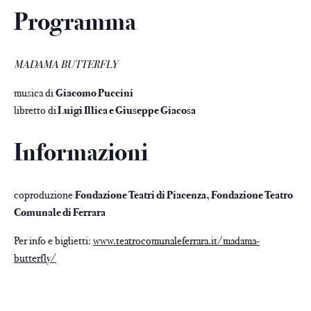
Programma
MADAMA BUTTERFLY
musica di
Giacomo Puccini
libretto di
Luigi Illica e Giuseppe Giacosa
Informazioni
coproduzione
Fondazione Teatri di Piacenza, Fondazione Teatro
Comunale di Ferrara
Per info e biglietti:
www.teatrocomunaleferrara.it/madama-
butterfly/