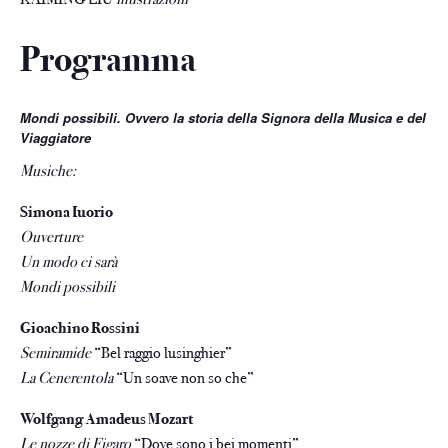
Programma
Mondi possibili. Ovvero la storia della Signora della Musica e del
Viaggiatore
Musiche:
Simona Iuorio
Ouverture
Un modo ci sarà
Mondi possibili
Gioachino Rossini
Semiramide
“Bel raggio lusinghier”
La Cenerentola
“Un soave non so che”
Wolfgang Amadeus Mozart
Le nozze di Figaro
“Dove sono i bei momenti”