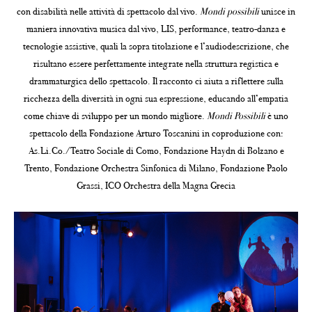
con disabilità nelle attività di spettacolo dal vivo.
Mondi possibili
unisce in
maniera innovativa musica dal vivo, LIS, performance, teatro-danza e
tecnologie assistive, quali la sopra titolazione e l’audiodescrizione, che
risultano essere perfettamente integrate nella struttura registica e
drammaturgica dello spettacolo. Il racconto ci aiuta a riflettere sulla
ricchezza della diversità in ogni sua espressione, educando all’empatia
come chiave di sviluppo per un mondo migliore.
Mondi Possibili
è uno
spettacolo della Fondazione Arturo Toscanini in coproduzione con:
As.Li.Co./Teatro Sociale di Como, Fondazione Haydn di Bolzano e
Trento, Fondazione Orchestra Sinfonica di Milano, Fondazione Paolo
Grassi, ICO Orchestra della Magna Grecia