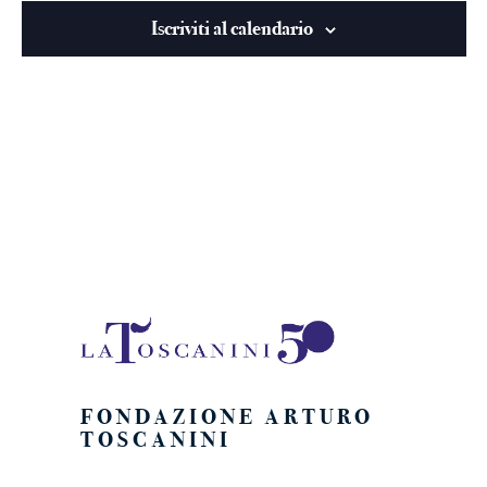
viste
Iscriviti al calendario
Naviga
FONDAZIONE ARTURO
TOSCANINI