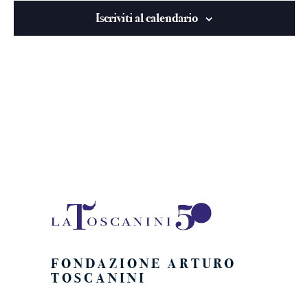
viste
Iscriviti al calendario
Naviga
FONDAZIONE ARTURO
TOSCANINI