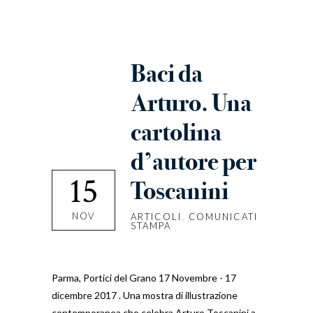
Baci da
Arturo. Una
cartolina
d’autore per
15
Toscanini
NOV
ARTICOLI
,
COMUNICATI
STAMPA
Parma, Portici del Grano 17 Novembre - 17
dicembre 2017 . Una mostra di illustrazione
contemporanea che celebra Arturo Toscanini a