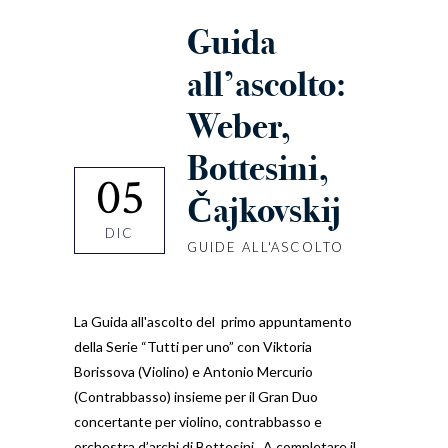
Guida
all’ascolto:
Weber,
Bottesini,
05
Čajkovskij
DIC
GUIDE ALL'ASCOLTO
La Guida all'ascolto del primo appuntamento
della Serie “Tutti per uno” con Viktoria
Borissova (Violino) e Antonio Mercurio
(Contrabbasso) insieme per il Gran Duo
concertante per violino, contrabbasso e
orchestra d’archi di Bottesini. A completare il