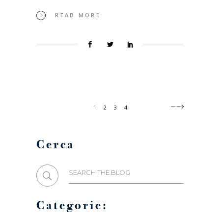
READ MORE
1
2
3
4
Cerca
Search
for:
Categorie: