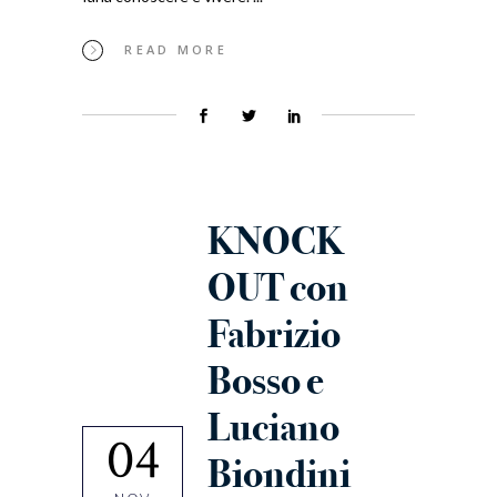
READ MORE
KNOCK
OUT con
Fabrizio
Bosso e
Luciano
04
Biondini