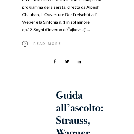
programma della serata, diretta da Alpesh
Chauhan, l’ Ouverture Der Freischütz di
Weber e la Sinfonia n. 1 in sol minore
op.13 Sogni d’inverno di Čajkovskij.
READ MORE
Guida
all’ascolto:
Strauss,
Wagner,