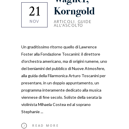
21
Korngold
NOV
ARTICOLI
,
GUIDE
ALL'ASCOLTO
Un graditissimo ritorno quello di Lawrence
Foster alla Fondazione Toscanini: il direttore
d’orchestra americano, ma di origini rumene, uno
dei beniamini del pubblico di Nuove Atmosfere,
alla guida della Filarmonica Arturo Toscanini per
presentare, in un doppio appuntamento, un
programma interamente dedicato alla musica
viennese di fine secolo. Soliste della serata la
violinista Mihaela Costea ed al soprano
Stephanie
READ MORE