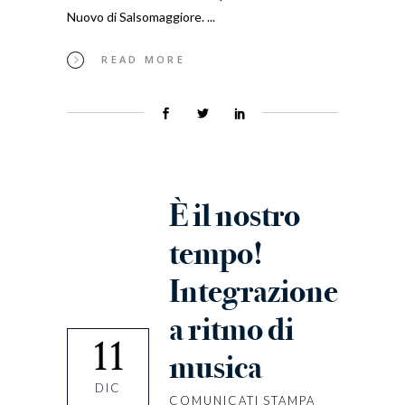
Nuovo di Salsomaggiore.
READ MORE
È il nostro
tempo!
Integrazione
a ritmo di
11
musica
DIC
COMUNICATI STAMPA