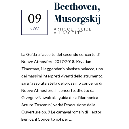
Beethoven,
09
Musorgskij
NOV
ARTICOLI
,
GUIDE
ALL'ASCOLTO
La Guida all'ascolto del secondo concerto di
Nuove Atmosfere 2017/2018. Krystian
Zimerman, il leggendario pianista polacco, uno
dei massimi interpreti viventi dello strumento,
sarà l’assoluta stella del prossimo concerto di
Nuove Atmosfere. Il concerto, diretto da
Grzegorz Nowak alla guida della Filarmonica
Arturo Toscanini, vedrà l’esecuzione della
Ouverture op. 9 Le carnaval romain di Hector
Berlioz, il Concerto n.4 per