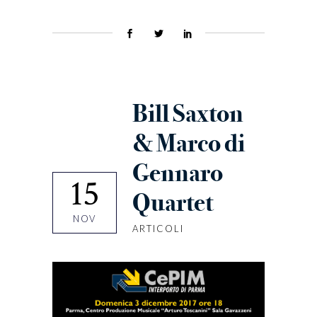
Bill Saxton
& Marco di
Gennaro
15
Quartet
NOV
ARTICOLI