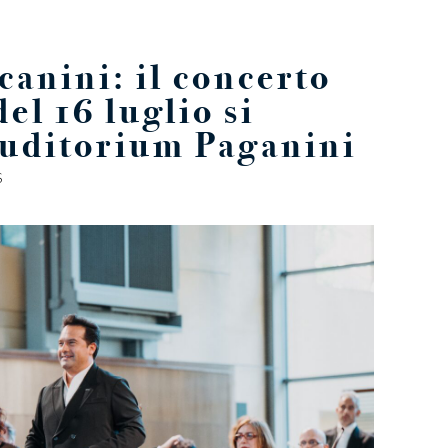
canini: il concerto
el 16 luglio si
Auditorium Paganini
S