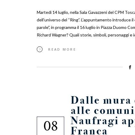
Martedì 14 luglio, nella Sala Gavazzeni del CPM Tosca
dell'universo del “Ring”. L'appuntamento introduce il 
parole", in programma il 16 luglio in Piazza Duomo Co
Richard Wagner? Quali storie, simboli, personaggi e
READ MORE
Dalle mura 
alle comuni
Naufragi ap
08
Franca