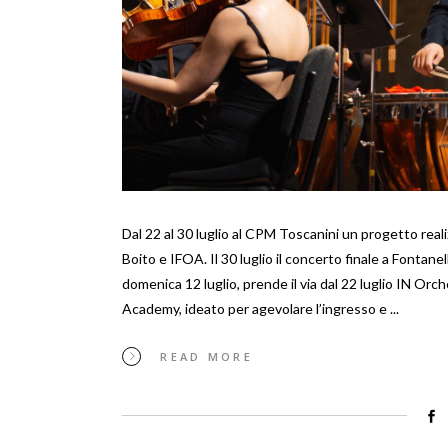
Dal 22 al 30 luglio al CPM Toscanini un progetto rea
Boito e IFOA. Il 30 luglio il concerto finale a Fontane
domenica 12 luglio, prende il via dal 22 luglio IN Orc
Academy, ideato per agevolare l’ingresso e
READ MORE