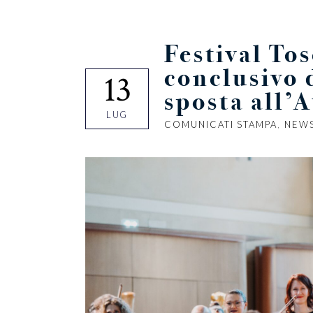
Festival Tos
conclusivo d
13
sposta all’
LUG
COMUNICATI STAMPA
,
NEW