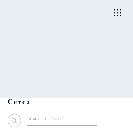
Cerca
Search
for: