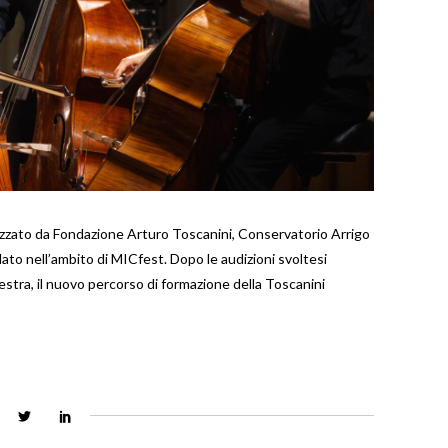
lizzato da Fondazione Arturo Toscanini, Conservatorio Arrigo
llato nell’ambito di MICfest. Dopo le audizioni svoltesi
hestra, il nuovo percorso di formazione della Toscanini