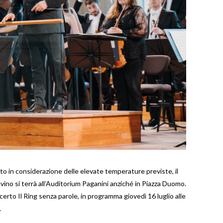
olto in considerazione delle elevate temperature previste, il
vino si terrà all’Auditorium Paganini anziché in Piazza Duomo.
rto Il Ring senza parole, in programma giovedì 16 luglio alle