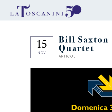
Bill Saxton
15
Quartet
NOV
ARTICOLI