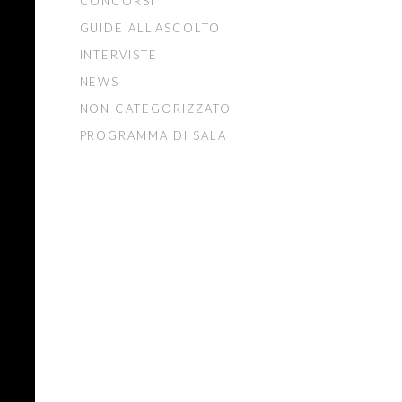
CONCORSI
GUIDE ALL'ASCOLTO
INTERVISTE
NEWS
NON CATEGORIZZATO
PROGRAMMA DI SALA