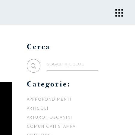
Cerca
Search
for:
Categorie:
APPROFONDIMENTI
ARTICOLI
ARTURO TOSCANINI
COMUNICATI STAMPA