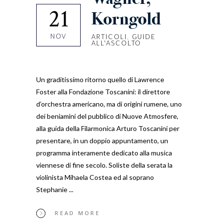
21
Korngold
NOV
ARTICOLI
,
GUIDE
ALL'ASCOLTO
Un graditissimo ritorno quello di Lawrence
Foster alla Fondazione Toscanini: il direttore
d’orchestra americano, ma di origini rumene, uno
dei beniamini del pubblico di Nuove Atmosfere,
alla guida della Filarmonica Arturo Toscanini per
presentare, in un doppio appuntamento, un
programma interamente dedicato alla musica
viennese di fine secolo. Soliste della serata la
violinista Mihaela Costea ed al soprano
Stephanie
READ MORE