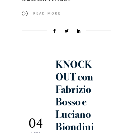
READ MORE
KNOCK
OUT con
Fabrizio
Bosso e
Luciano
04
Biondini