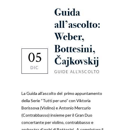
Guida
all’ascolto:
Weber,
Bottesini,
05
Čajkovskij
DIC
GUIDE ALL'ASCOLTO
La Guida all'ascolto del primo appuntamento
della Serie “Tutti per uno” con Viktoria
Borissova (Violino) e Antonio Mercurio
(Contrabbasso) insieme per il Gran Duo
concertante per violino, contrabbasso e
orchestra d’archi di Bottesini. A completare il