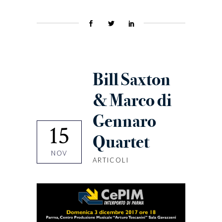
Bill Saxton
& Marco di
Gennaro
15
Quartet
NOV
ARTICOLI