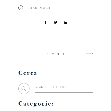
READ MORE
1
2
3
4
Cerca
Search
for:
Categorie: