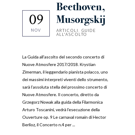
Beethoven,
09
Musorgskij
NOV
ARTICOLI
,
GUIDE
ALL'ASCOLTO
La Guida all'ascolto del secondo concerto di
Nuove Atmosfere 2017/2018. Krystian
Zimerman, il leggendario pianista polacco, uno
dei massimi interpreti viventi dello strumento,
sarà l’assoluta stella del prossimo concerto di
Nuove Atmosfere. Il concerto, diretto da
Grzegorz Nowak alla guida della Filarmonica
Arturo Toscanini, vedrà l’esecuzione della
Ouverture op. 9 Le carnaval romain di Hector
Berlioz, il Concerto n.4 per