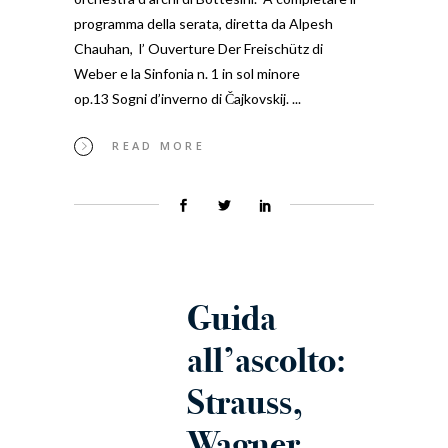
programma della serata, diretta da Alpesh
Chauhan, l’ Ouverture Der Freischütz di
Weber e la Sinfonia n. 1 in sol minore
op.13 Sogni d’inverno di Čajkovskij.
READ MORE
Guida
all’ascolto:
Strauss,
Wagner,