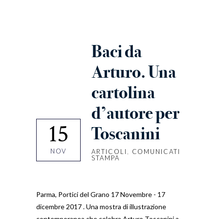
Baci da
Arturo. Una
cartolina
d’autore per
15
Toscanini
NOV
ARTICOLI
,
COMUNICATI
STAMPA
Parma, Portici del Grano 17 Novembre - 17
dicembre 2017 . Una mostra di illustrazione
contemporanea che celebra Arturo Toscanini a