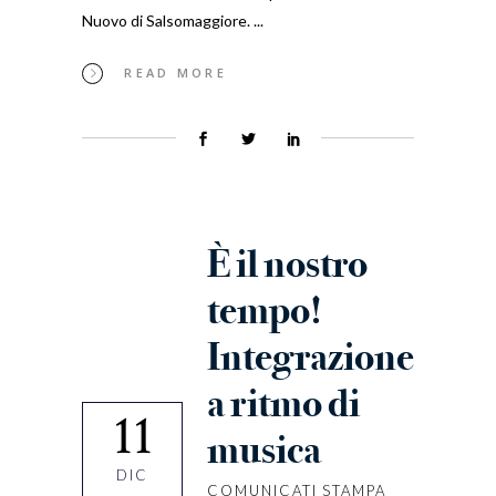
Nuovo di Salsomaggiore.
READ MORE
È il nostro
tempo!
Integrazione
a ritmo di
11
musica
DIC
COMUNICATI STAMPA