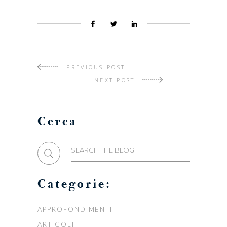
PREVIOUS POST
NEXT POST
Cerca
Search
for:
Categorie:
APPROFONDIMENTI
ARTICOLI