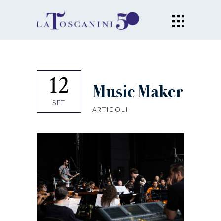
12
Music Maker
SET
ARTICOLI