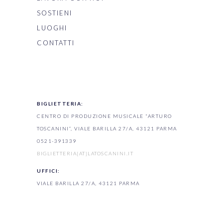
SOSTIENI
LUOGHI
CONTATTI
BIGLIETTERIA:
CENTRO DI PRODUZIONE MUSICALE “ARTURO
TOSCANINI”, VIALE BARILLA 27/A, 43121 PARMA
0521-391339
BIGLIETTERIA[AT]LATOSCANINI.IT
UFFICI:
VIALE BARILLA 27/A, 43121 PARMA