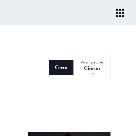
Evento
Visualizza come
Viste
Cerca
Giorno
Navigazio