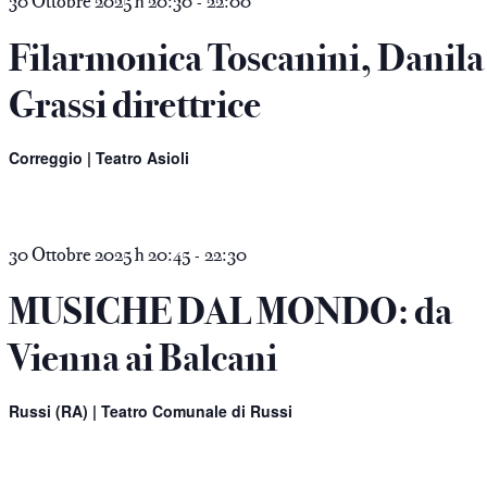
e
30 Ottobre 2025 h 20:30
22:00
-
Filarmonica Toscanini, Danila
Grassi direttrice
Correggio | Teatro Asioli
30 Ottobre 2025 h 20:45
22:30
-
MUSICHE DAL MONDO: da
Vienna ai Balcani
Russi (RA) | Teatro Comunale di Russi