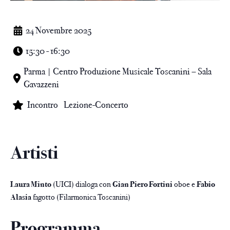
24 Novembre 2025
15:30 - 16:30
Parma | Centro Produzione Musicale Toscanini – Sala
Gavazzeni
Incontro
Lezione-Concerto
Artisti
Laura Minto
(UICI) dialoga con
Gian Piero Fortini
oboe e
Fabio
Alasia
fagotto (Filarmonica Toscanini)
Programma