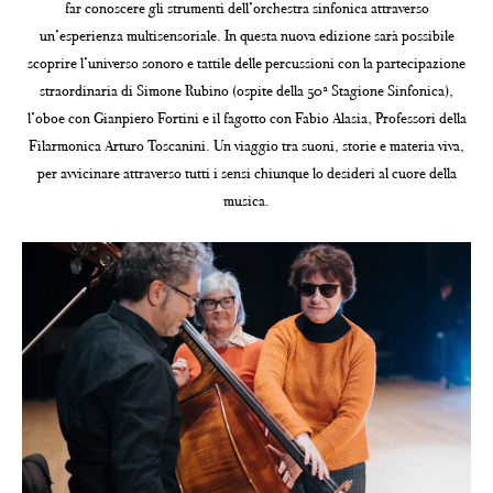
far conoscere gli strumenti dell’orchestra sinfonica attraverso
un’esperienza multisensoriale. In questa nuova edizione sarà possibile
scoprire l’universo sonoro e tattile delle percussioni con la partecipazione
straordinaria di Simone Rubino (ospite della 50ª Stagione Sinfonica),
l’oboe con Gianpiero Fortini e il fagotto con Fabio Alasia, Professori della
Filarmonica Arturo Toscanini. Un viaggio tra suoni, storie e materia viva,
per avvicinare attraverso tutti i sensi chiunque lo desideri al cuore della
musica.