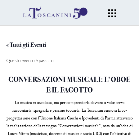
« Tutti gli Eventi
Questo evento è passato.
CONVERSAZIONI MUSICALI: L’OBOE
E IL FAGOTTO
La musica va ascoltata, ma per comprenderla davvero a volte serve
raccontarla, spiegarla e persino toccarla. La Toscanini rinnova la co-
progettazione con l’Unione Italiana Ciechi e Ipovedenti di Parma attraverso
la realizzazione della rassegna “Conversazioni musicali”, nata da un’idea di
Laura Minto (musicista, docente di musica e socia UICI) con l’obiettivo di