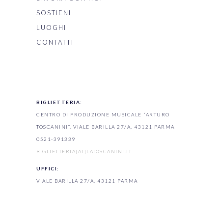
SOSTIENI
LUOGHI
CONTATTI
BIGLIETTERIA:
CENTRO DI PRODUZIONE MUSICALE “ARTURO
TOSCANINI”, VIALE BARILLA 27/A, 43121 PARMA
0521-391339
BIGLIETTERIA[AT]LATOSCANINI.IT
UFFICI:
VIALE BARILLA 27/A, 43121 PARMA