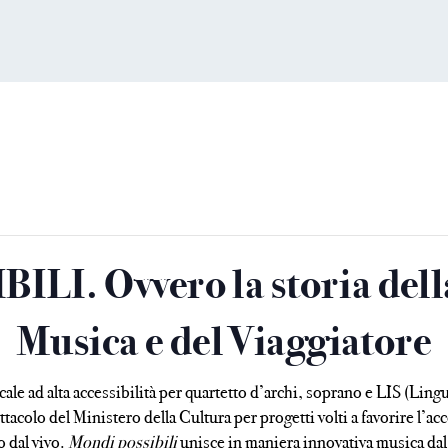
LI. Ovvero la storia della
Musica e del Viaggiatore
ale ad alta accessibilità per quartetto d’archi, soprano e LIS (Lingu
olo del Ministero della Cultura per progetti volti a favorire l’acces
o dal vivo.
Mondi possibili
unisce in maniera innovativa musica dal