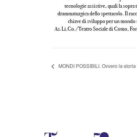
tecnologie assistive, quali la sopra
drammaturgica dello spettacolo. Il racc
chiave di sviluppo per un mondo
As.Li.Co./Teatro Sociale di Como, Fon
MONDI POSSIBILI. Ovvero la storia d