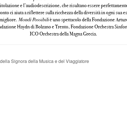
 titolazione e l’audiodescrizione, che risultano essere perfettamente 
onto ci aiuta a riflettere sulla ricchezza della diversità in ogni su
 migliore.
Mondi Possibili
è uno spettacolo della Fondazione Artur
dazione Haydn di Bolzano e Trento, Fondazione Orchestra Sinfoni
ICO Orchestra della Magna Grecia.
ella Signora della Musica e del Viaggiatore