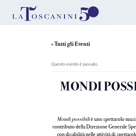
« Tutti gli Eventi
Questo evento è passato.
MONDI POSSIBI
Mondi possibili
è uno spettacolo music
contributo della Direzione Generale Spettac
con disabilità nelle attività di spettacol