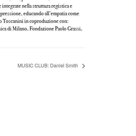
integrate nella struttura registica e
a espressione, educando all’empatia come
o Toscanini in coproduzione con:
ca di Milano, Fondazione Paolo Grassi,
MUSIC CLUB: Daniel Smith