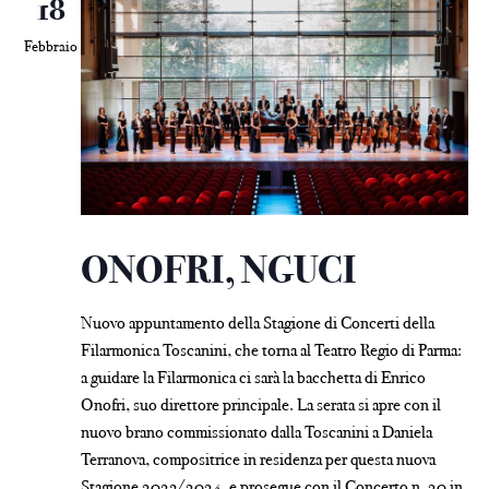
18
Febbraio
ONOFRI, NGUCI
Nuovo appuntamento della Stagione di Concerti della
Filarmonica Toscanini, che torna al Teatro Regio di Parma:
a guidare la Filarmonica ci sarà la bacchetta di Enrico
Onofri, suo direttore principale. La serata si apre con il
nuovo brano commissionato dalla Toscanini a Daniela
Terranova, compositrice in residenza per questa nuova
Stagione 2023/2024, e prosegue con il Concerto n. 20 in