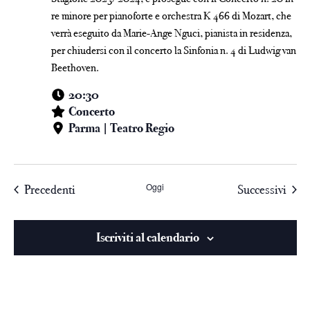
re minore per pianoforte e orchestra K 466 di Mozart, che
verrà eseguito da Marie-Ange Nguci, pianista in residenza,
per chiudersi con il concerto la Sinfonia n. 4 di Ludwig van
Beethoven.
20:30
Concerto
Parma | Teatro Regio
Oggi
Precedenti
Successivi
Iscriviti al calendario