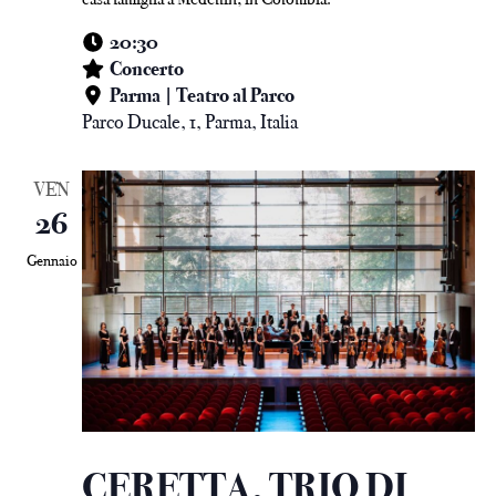
20:30
Concerto
Parma | Teatro al Parco
Parco Ducale, 1, Parma, Italia
VEN
26
Gennaio
CERETTA, TRIO DI