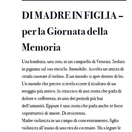
DI MADRE IN FIGLIA –
per la Giornata della
Memoria
Una bambina, una sera, in un campiello di Venezia. Seduta
in pigiama sul suo triciclo. Immobile. Ascolta un artista di
strada suonare il violino. E un mondo si apre dentro di lei.
Un mondo che presto si rivela essere il risultato di un
retaggio più antico, lo strascico di una storia che parla di
dolore e sofferenza, in uno dei periodi più bui
dell’umanità. Eppure è una storia che parla anche (e forse
soprattutto) di amore. Di resistenza.
Madre violinista in un campo di concentramento, figlia
violinista all’inizio di una vita da costruire. Ma a legare le