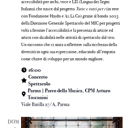
accessibilità per archi, voce e LIS (Lingua dei Segni
Italiana) che nasce dal progetto
Tutte e tutti per 1
(in rete
con Fondazione Haydn e As.Li.Co) grazie al bando 2023
della Direzione Generale Spettacolo del MIC per progetti
volti a favorire l’accessibilità e la presenza di artiste ed
artisti con disabilità nelle attività di spettacolo dal vivo.
Un racconto che ci aiuta a riflettere sulla ricchezza della
diversità in ogni sua espressione, educando all’empatia
come chiave di sviluppo per un mondo migliore.
16:00
Concerto
Spettacolo
Parma | Parco della Musica, CPM Arturo
Toscanini
Viale Barilla 27/A, Parma
DOM