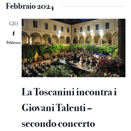
Febbraio 2024
GIO
1
Febbraio
La Toscanini incontra i
Giovani Talenti –
secondo concerto