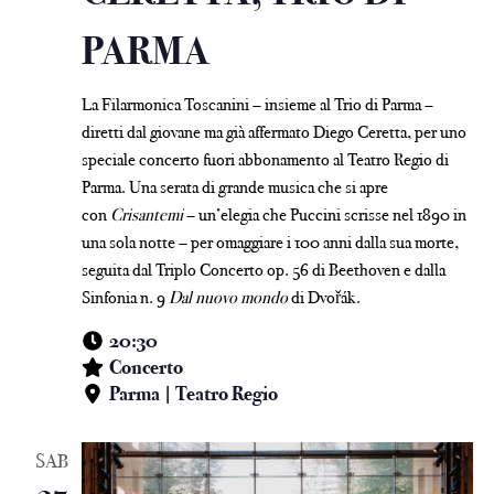
PARMA
La Filarmonica Toscanini – insieme al Trio di Parma –
diretti dal giovane ma già affermato Diego Ceretta, per uno
speciale concerto fuori abbonamento al Teatro Regio di
Parma. Una serata di grande musica che si apre
con
Crisantemi
– un’elegia che Puccini scrisse nel 1890 in
una sola notte – per omaggiare i 100 anni dalla sua morte,
seguita dal Triplo Concerto op. 56 di Beethoven e dalla
Sinfonia n. 9
Dal nuovo mondo
di Dvořák.
20:30
Concerto
Parma | Teatro Regio
SAB