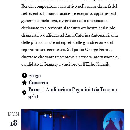
Benda, compositore ceco attivo nella seconda metà del
Settecento. Il brano, raramente eseguito, appartiene al
genere del melologo, ovvero un testo drammatico
declamato in alternanza al tessuto orchestrale: il ruolo
drammatico è affidato ad Anna Caterina Antonacci, una
delle più acclamate interpreti delle grandi eroine del
repertorio settecentesco. Sul podio George Petrou,
direttore che vanta una notevole carriera internazionale,
candidato ai Grammy e vincitore dell’Echo Klassik.
20:30
Concerto
Parma | Auditorium Paganini (via Toscana
9/a)
DOM
18