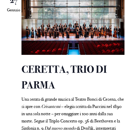
27
Gennaio
CERETTA, TRIO DI
PARMA
Una serata di grande musica al Teatro Bonci di Cesena, che
si apre con
Crisantemi
– elegia scritta da Puccini nel 1890
in una sola notte – per omaggiare i 100 anni dalla sua
morte. Segue il Triplo Concerto op. 56 di Beethoven e la
Sinfonia n. 9
Dal nuovo mondo
di Dvořák, interpretati