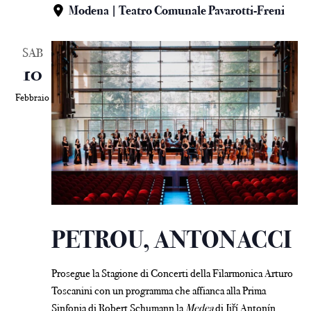
Modena | Teatro Comunale Pavarotti-Freni
SAB
10
Febbraio
PETROU, ANTONACCI
Prosegue la Stagione di Concerti della Filarmonica Arturo
Toscanini con un programma che affianca alla Prima
Sinfonia di Robert Schumann la
Medea
di Jiří Antonín