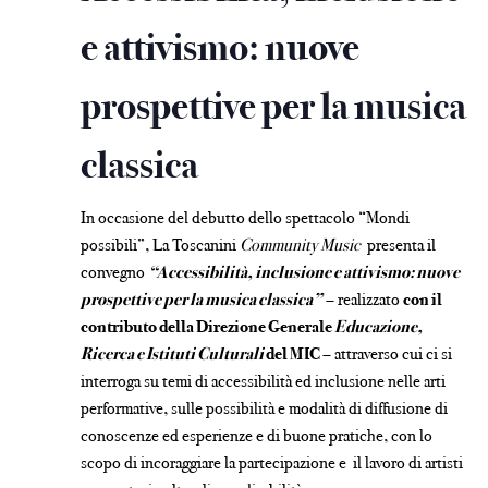
e attivismo: nuove
prospettive per la musica
classica
In occasione del debutto dello spettacolo “Mondi
possibili”, La Toscanini
Community Music
presenta il
convegno
“Accessibilità, inclusione e attivismo: nuove
prospettive per la musica classica”
– realizzato
con il
contributo della Direzione Generale
Educazione,
Ricerca e Istituti Culturali
del MIC
– attraverso cui ci si
interroga su temi di accessibilità ed inclusione nelle arti
performative, sulle possibilità e modalità di diffusione di
conoscenze ed esperienze e di buone pratiche, con lo
scopo di incoraggiare la partecipazione e il lavoro di artisti