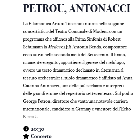
PETROU, ANTONACCI
La Filarmonica Arturo Toscanini ritorna nella stagione
concertistica del Teatro Comunale di Modena con un
programma che affianca alla Prima Sinfonia di Robert
Schumann la
Medea
di Jiří Antonín Benda, compositore
ceco attivo nella seconda metà del Settecento. Il brano,
raramente eseguito, appartiene al genere del melologo,
ovvero un testo drammatico declamato in alternanza al
tessuto orchestrale: il ruolo drammatico è affidato ad Anna
Caterina Antonacci, una delle più acclamate interpreti
delle grandi eroine del repertorio settecentesco. Sul podio
George Petrou, direttore che vanta una notevole carriera
internazionale, candidato ai Grammy e vincitore dell’Echo
Klassik.
20:30
Concerto