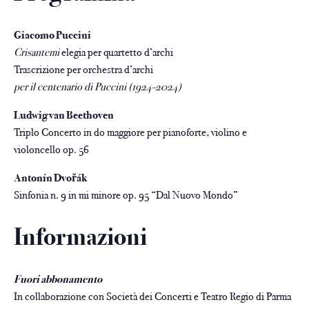
Giacomo Puccini
Crisantemi
elegia per quartetto d’archi
Trascrizione per orchestra d’archi
per il centenario di Puccini (1924-2024)
Ludwig van Beethoven
Triplo Concerto in do maggiore per pianoforte, violino e
violoncello op. 56
Antonín Dvořák
Sinfonia n. 9 in mi minore op. 95 “Dal Nuovo Mondo”
Informazioni
Fuori abbonamento
In collaborazione con Società dei Concerti e Teatro Regio di Parma