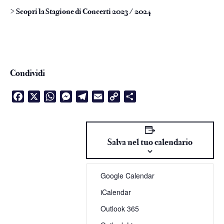
> Scopri la Stagione di Concerti 2023 / 2024
Condividi
Facebook
X
WhatsApp
Messenger
Telegram
Email
Copy
Condividi
Link
Salva nel tuo calendario
Google Calendar
iCalendar
Outlook 365