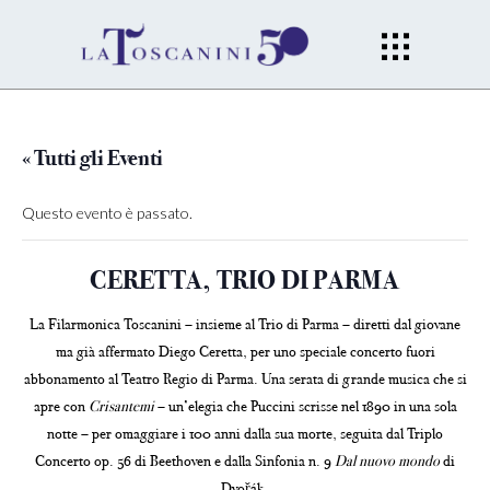
« Tutti gli Eventi
Questo evento è passato.
CERETTA, TRIO DI PARMA
La Filarmonica Toscanini – insieme al Trio di Parma – diretti dal giovane
ma già affermato Diego Ceretta, per uno speciale concerto fuori
abbonamento al Teatro Regio di Parma. Una serata di grande musica che si
apre con
Crisantemi
– un’elegia che Puccini scrisse nel 1890 in una sola
notte – per omaggiare i 100 anni dalla sua morte, seguita dal Triplo
Concerto op. 56 di Beethoven e dalla Sinfonia n. 9
Dal nuovo mondo
di
Dvořák.