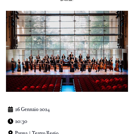
26 Gennaio 2024
20:30
Parma | Teatro Regio