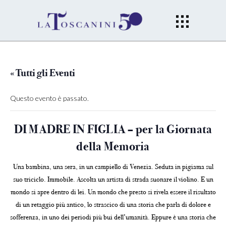
« Tutti gli Eventi
Questo evento è passato.
DI MADRE IN FIGLIA – per la Giornata
della Memoria
Una bambina, una sera, in un campiello di Venezia. Seduta in pigiama sul
suo triciclo. Immobile. Ascolta un artista di strada suonare il violino. E un
mondo si apre dentro di lei. Un mondo che presto si rivela essere il risultato
di un retaggio più antico, lo strascico di una storia che parla di dolore e
sofferenza, in uno dei periodi più bui dell’umanità. Eppure è una storia che