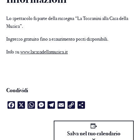
Lo spettacolo fa parte della rassegna “La Toscanini alla Casa della
Musica”.
Ingresso gratuito fino a esaurimento posti disponibili.
Info su
www.lacasadellamusica.it
Condividi
Facebook
X
WhatsApp
Messenger
Telegram
Email
Copy
Condividi
Link
Salva nel tuo calendario