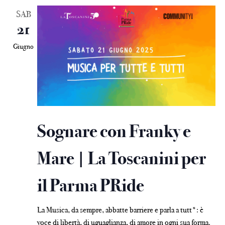
SAB
21
Giugno
Sognare con Franky e
Mare | La Toscanini per
il Parma PRide
La Musica, da sempre, abbatte barriere e parla a tutt*: è
voce di libertà, di uguaglianza, di amore in ogni sua forma.