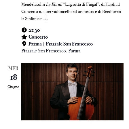
Mendelssohn
Le Ebridi
“La grotta di Fingal”, di Haydn il
Concerto n. 1 per violoncello ed orchestra e di Beethoven
la Sinfonia n. 4.
21:30
Concerto
Parma | Piazzale San Francesco
Piazzale San Francesco, Parma
MER
18
Giugno