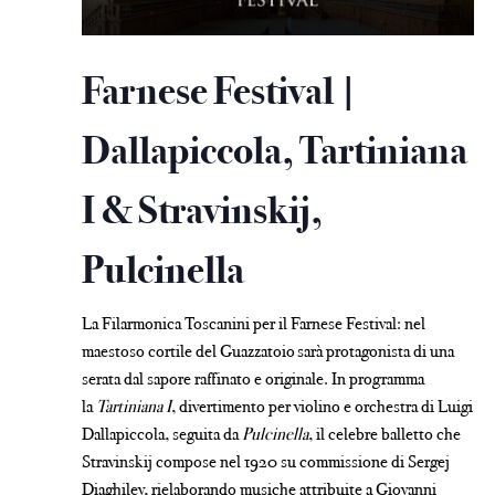
Farnese Festival |
Dallapiccola, Tartiniana
I & Stravinskij,
Pulcinella
La Filarmonica Toscanini per il Farnese Festival: nel
maestoso cortile del Guazzatoio
sarà protagonista di una
serata dal sapore raffinato e originale. In programma
la
Tartiniana I
, divertimento per violino e orchestra di Luigi
Dallapiccola, seguita da
Pulcinella
, il celebre balletto che
Stravinskij compose nel 1920 su commissione di Sergej
Diaghilev, rielaborando musiche attribuite a Giovanni