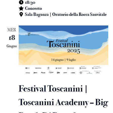
18:30
Concerto
Sala Baganza | Oratorio della Rocca Sanvitale
MER
18
Giugno
Festival Toscanini |
Toscanini Academy – Big