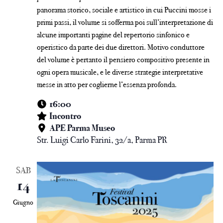
panorama storico, sociale e artistico in cui Puccini mosse i
primi passi, il volume si sofferma poi sull’interpretazione di
alcune importanti pagine del repertorio sinfonico e
operistico da parte dei due direttori. Motivo conduttore
del volume è pertanto il pensiero compositivo presente in
ogni opera musicale, e le diverse strategie interpretative
messe in atto per coglierne l’essenza profonda.
16:00
Incontro
APE Parma Museo
Str. Luigi Carlo Farini, 32/a, Parma PR
SAB
14
Giugno