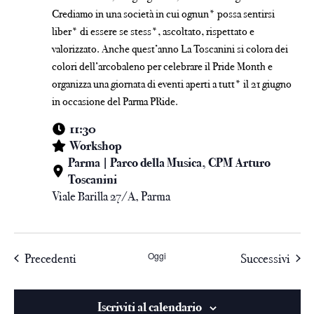
Crediamo in una società in cui ognun* possa sentirsi
liber* di essere se stess*, ascoltato, rispettato e
valorizzato. Anche quest’anno La Toscanini si colora dei
colori dell’arcobaleno per celebrare il Pride Month e
organizza una giornata di eventi aperti a tutt* il 21 giugno
in occasione del Parma PRide.
11:30
Workshop
Parma | Parco della Musica, CPM Arturo
Toscanini
Viale Barilla 27/A, Parma
Oggi
Precedenti
Successivi
Iscriviti al calendario