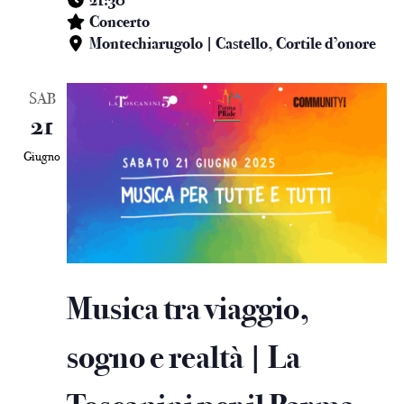
21:30
Concerto
Montechiarugolo | Castello, Cortile d’onore
SAB
21
Giugno
Musica tra viaggio,
sogno e realtà | La