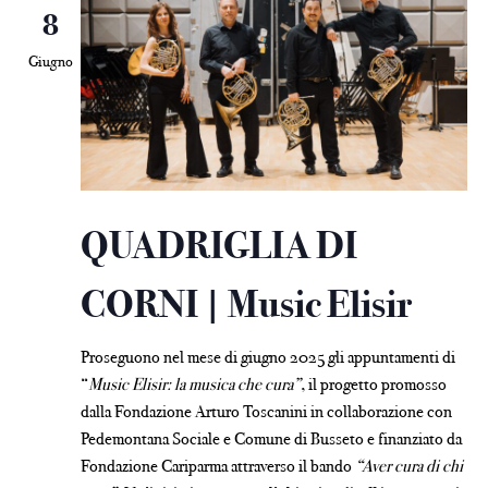
8
Giugno
QUADRIGLIA DI
CORNI | Music Elisir
Proseguono nel mese di giugno 2025 gli appuntamenti di
“
Music Elisir: la musica che cura”
, il progetto promosso
dalla Fondazione Arturo Toscanini in collaborazione con
Pedemontana Sociale e Comune di Busseto e finanziato da
Fondazione Cariparma attraverso il bando
“Aver cura di chi