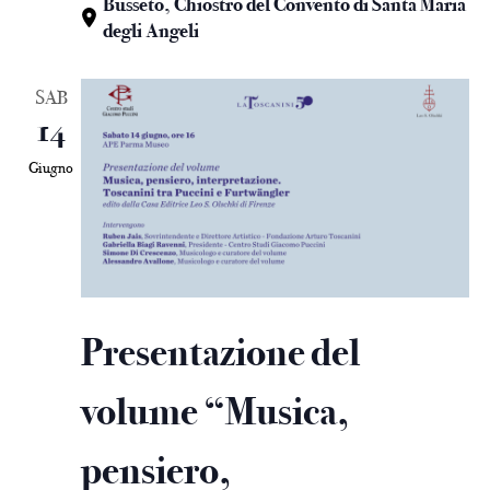
Busseto, Chiostro del Convento di Santa Maria
degli Angeli
SAB
14
Giugno
Presentazione del
volume “Musica,
pensiero,