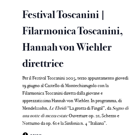
Festival Toscanini |
Filarmonica Toscanini,
Hannah von Wiehler
direttrice
Per il Festival Toscanini 2025, terzo appuntamento giovedì
19 giugno al Castello di Montechiarugolo con la
Filarmonica Toscanini diretta dalla giovane e
apprezzatissima Hannah von Wiehler. In programma, di
Mendelssohn,
Le Ebridi
“La grotta di Fingal”, da
Sogno di
una notte di mezza estate
Ouverture op. 21, Scherzo e
Notturno da op. 61 e la Sinfonia n. 4 “Italiana”.