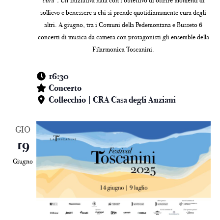
cura”
.
Un’iniziativa nata con l’obiettivo di offrire momenti di
sollievo e benessere a chi si prende quotidianamente cura degli
altri. A giugno, tra i Comuni della Pedemontana e Busseto 6
concerti di musica da camera con protagonisti gli ensemble della
Filarmonica Toscanini.
16:30
Concerto
Collecchio | CRA Casa degli Anziani
GIO
19
Giugno