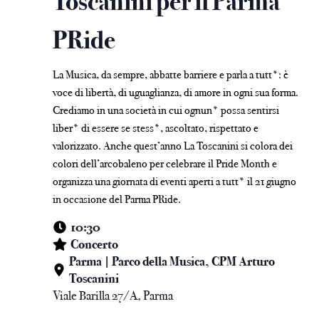
Toscanini per il Parma
PRide
La Musica, da sempre, abbatte barriere e parla a tutt*: è
voce di libertà, di uguaglianza, di amore in ogni sua forma.
Crediamo in una società in cui ognun* possa sentirsi
liber* di essere se stess*, ascoltato, rispettato e
valorizzato. Anche quest’anno La Toscanini si colora dei
colori dell’arcobaleno per celebrare il Pride Month e
organizza una giornata di eventi aperti a tutt* il 21 giugno
in occasione del Parma PRide.
10:30
Concerto
Parma | Parco della Musica, CPM Arturo
Toscanini
Viale Barilla 27/A, Parma