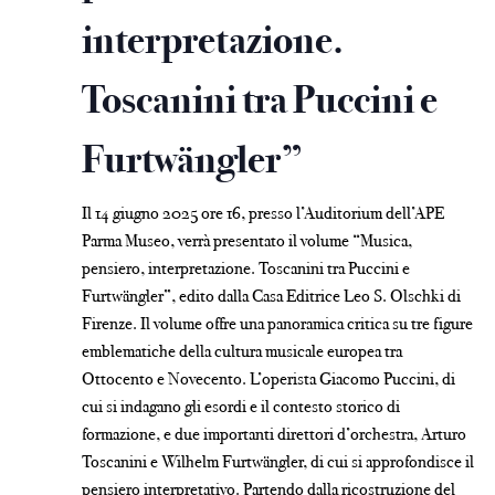
interpretazione.
Toscanini tra Puccini e
Furtwängler”
Il 14 giugno 2025 ore 16, presso l’Auditorium dell’APE
Parma Museo, verrà presentato il volume “
Musica,
pensiero, interpretazione.
Toscanini tra Puccini e
Furtwängler”, edito dalla Casa Editrice Leo S. Olschki di
Firenze.
Il volume offre una panoramica critica su tre figure
emblematiche della cultura musicale europea tra
Ottocento e Novecento. L’operista Giacomo Puccini, di
cui si indagano gli esordi e il contesto storico di
formazione, e due importanti direttori d’orchestra, Arturo
Toscanini e Wilhelm Furtwängler, di cui si approfondisce il
pensiero interpretativo. Partendo dalla ricostruzione del