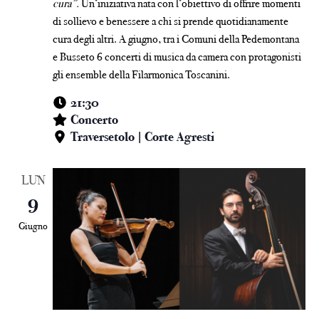
cura”
.
Un’iniziativa nata con l’obiettivo di offrire momenti
di sollievo e benessere a chi si prende quotidianamente
cura degli altri. A giugno, tra i Comuni della Pedemontana
e Busseto 6 concerti di musica da camera con protagonisti
gli ensemble della Filarmonica Toscanini.
21:30
Concerto
Traversetolo | Corte Agresti
LUN
9
Giugno