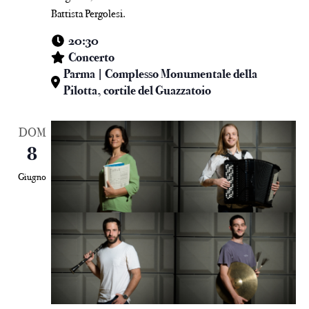
Battista Pergolesi.
20:30
Concerto
Parma | Complesso Monumentale della
Pilotta, cortile del Guazzatoio
DOM
8
Giugno