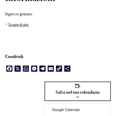
Ingresso gratuito
>
Scopri di più
Condividi
Facebook
X
WhatsApp
Messenger
Telegram
Email
Copy
Condividi
Link
Salva nel tuo calendario
Google Calendar