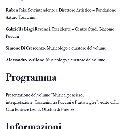
Ruben Jais
,
Sovrintendente e Direttore Artistico –
Fondazione
Arturo Toscanini
Gabriella Biagi Ravenni
,
Presidente –
Centro Studi Giacomo
Puccini
Simone Di Crescenzo
,
Musicologo e curatore del volume
Alessandro Avallone
,
Musicologo e curatore del volume
Programma
Presentazione del volume
“
Musica, pensiero,
interpretazione.
Toscanini tra Puccini e Furtwängler”, edito dalla
Casa Editrice Leo S. Olschki di Firenze
Informazioni