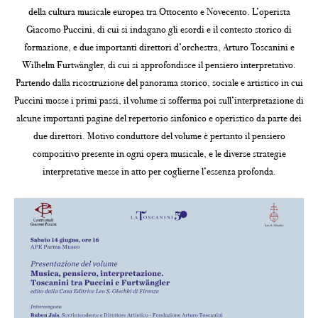
della cultura musicale europea tra Ottocento e Novecento. L’operista
Giacomo Puccini, di cui si indagano gli esordi e il contesto storico di
formazione, e due importanti direttori d’orchestra, Arturo Toscanini e
Wilhelm Furtwängler, di cui si approfondisce il pensiero interpretativo.
Partendo dalla ricostruzione del panorama storico, sociale e artistico in cui
Puccini mosse i primi passi, il volume si sofferma poi sull’interpretazione di
alcune importanti pagine del repertorio sinfonico e operistico da parte dei
due direttori. Motivo conduttore del volume è pertanto il pensiero
compositivo presente in ogni opera musicale, e le diverse strategie
interpretative messe in atto per coglierne l’essenza profonda.