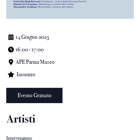
14 Giugno 2025
16:00 - 17:00
APE Parma Museo
Incontro
Evento Gratuito
Artisti
Intervengono