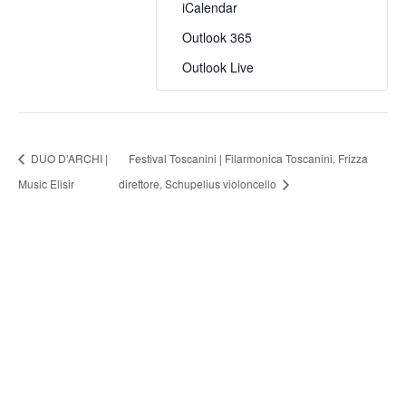
iCalendar
Outlook 365
Outlook Live
DUO D’ARCHI |
Festival Toscanini | Filarmonica Toscanini, Frizza
Music Elisir
direttore, Schupelius violoncello
FONDAZIONE ARTURO
TOSCANINI