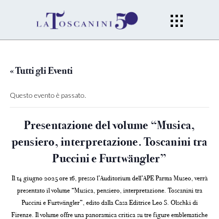
« Tutti gli Eventi
Questo evento è passato.
Presentazione del volume “Musica,
pensiero, interpretazione. Toscanini tra
Puccini e Furtwängler”
Il 14 giugno 2025 ore 16, presso l’Auditorium dell’APE Parma Museo, verrà
presentato il volume “
Musica, pensiero, interpretazione.
Toscanini tra
Puccini e Furtwängler”, edito dalla Casa Editrice Leo S. Olschki di
Firenze.
Il volume offre una panoramica critica su tre figure emblematiche