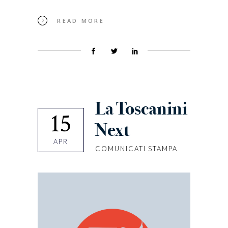
READ MORE
La Toscanini
15
Next
APR
COMUNICATI STAMPA