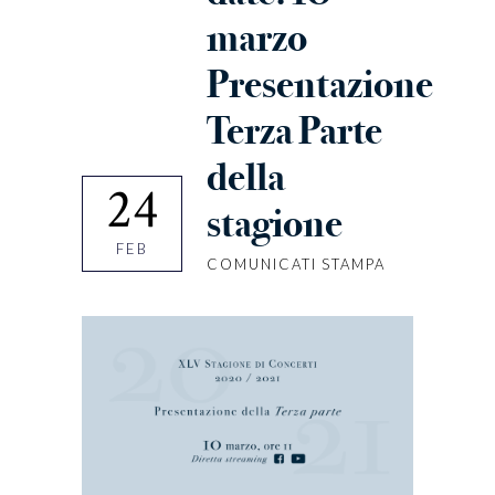
marzo
Presentazione
Terza Parte
della
24
stagione
FEB
COMUNICATI STAMPA