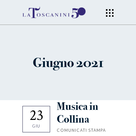
Giugno 2021
Musica in
23
Collina
GIU
COMUNICATI STAMPA