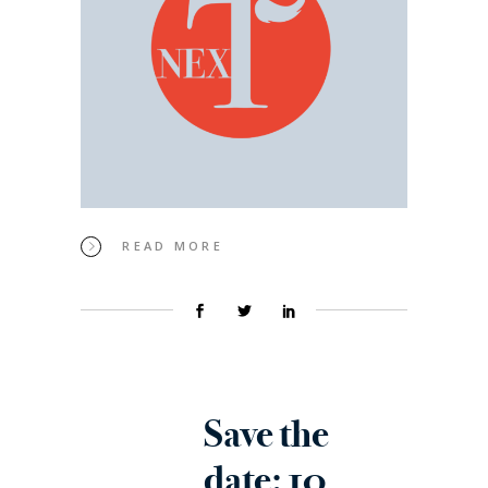
READ MORE
Save the
date: 10