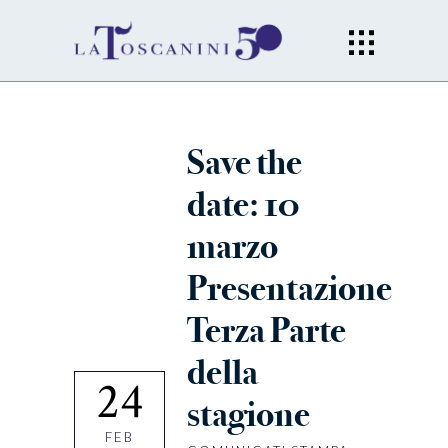
Save the
date: 10
marzo
Presentazione
Terza Parte
della
24
stagione
FEB