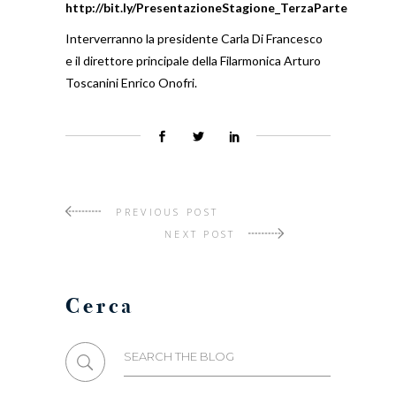
http://bit.ly/PresentazioneStagione_TerzaParte
Interverranno la presidente Carla Di Francesco
e il direttore principale della Filarmonica Arturo
Toscanini Enrico Onofri.
PREVIOUS POST
NEXT POST
Cerca
Search
for: