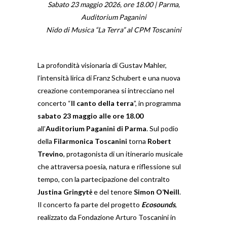
Sabato 23 maggio 2026, ore 18.00 | Parma,
Auditorium Paganini
Nido di Musica “La Terra” al CPM Toscanini
La profondità visionaria di Gustav Mahler,
l’intensità lirica di Franz Schubert e una nuova
creazione contemporanea si intrecciano nel
concerto “
Il canto della terra
”, in programma
sabato 23 maggio alle ore 18.00
all’
Auditorium Paganini di Parma
. Sul podio
della
Filarmonica Toscanini
torna
Robert
Trevino
, protagonista di un itinerario musicale
che attraversa poesia, natura e riflessione sul
tempo, con la partecipazione del contralto
Justina Gringytė
e del tenore
Simon O’Neill
.
Il concerto fa parte del progetto
Ecosounds
,
realizzato da Fondazione Arturo Toscanini in