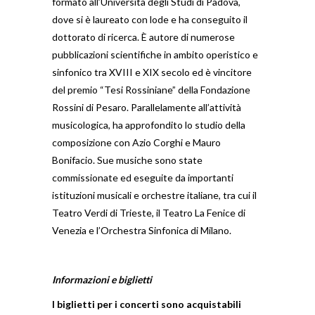
formato all’Università degli Studi di Padova,
dove si è laureato con lode e ha conseguito il
dottorato di ricerca. È autore di numerose
pubblicazioni scientifiche in ambito operistico e
sinfonico tra XVIII e XIX secolo ed è vincitore
del premio “Tesi Rossiniane” della Fondazione
Rossini di Pesaro. Parallelamente all’attività
musicologica, ha approfondito lo studio della
composizione con Azio Corghi e Mauro
Bonifacio. Sue musiche sono state
commissionate ed eseguite da importanti
istituzioni musicali e orchestre italiane, tra cui il
Teatro Verdi di Trieste, il Teatro La Fenice di
Venezia e l’Orchestra Sinfonica di Milano.
Informazioni e biglietti
I biglietti per i concerti sono acquistabili