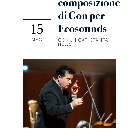
composizione
di Gon per
15
Ecosounds
MAG
COMUNICATI STAMPA
,
NEWS