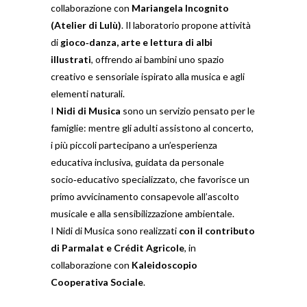
collaborazione con
Mariangela Incognito
(Atelier di Lulù)
. Il laboratorio propone attività
di
gioco‑danza, arte e lettura di albi
illustrati
, offrendo ai bambini uno spazio
creativo e sensoriale ispirato alla musica e agli
elementi naturali.
I
Nidi di Musica
sono un servizio pensato per le
famiglie: mentre gli adulti assistono al concerto,
i più piccoli partecipano a un’esperienza
educativa inclusiva, guidata da personale
socio‑educativo specializzato, che favorisce un
primo avvicinamento consapevole all’ascolto
musicale e alla sensibilizzazione ambientale.
I Nidi di Musica sono realizzati
con il contributo
di Parmalat e Crédit Agricole
, in
collaborazione con
Kaleidoscopio
Cooperativa Sociale
.