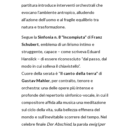
partitura introduce interventi orchestrali che
evocano l’ambiente antropico, alludendo
all’azione dell’uomo e al fragile equilibrio tra
natura e trasformazione.
Segue la
Sinfonia n. 8 “Incompiuta”
di
Franz
Schubert
, emblema di un lirismo intimo e
struggente, capace – come scriveva Eduard
Hanslick – di essere riconosciuto “dal passo, dal
modo in cui solleva il chiavistello”.
Cuore della serata è “
Il canto della terra”
di
Gustav Mahler
, per contralto, tenore e
orchestra: una delle opere più intense e
profonde del repertorio sinfonico-vocale, in cui il
compositore affida alla musica una meditazione
sul ciclo della vita, sulla bellezza effimera del
mondo e sull’inevitabile scorrere del tempo. Nel
celebre finale
Der Abschied
, la parola
ewig
(
per