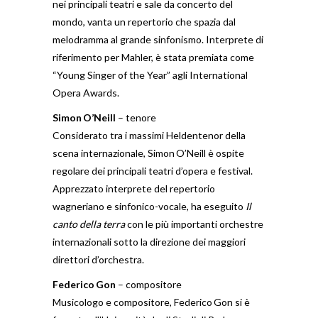
nei principali teatri e sale da concerto del
mondo, vanta un repertorio che spazia dal
melodramma al grande sinfonismo. Interprete di
riferimento per Mahler, è stata premiata come
“Young Singer of the Year” agli International
Opera Awards.
Simon
O
’Neill
– tenore
Considerato tra i massimi Heldentenor della
scena internazionale, Simon O’Neill è ospite
regolare dei principali teatri d’opera e festival.
Apprezzato interprete del repertorio
wagneriano e sinfonico-vocale, ha eseguito
Il
canto della terra
con le più importanti orchestre
internazionali sotto la direzione dei maggiori
direttori d’orchestra.
Federico
Gon
– compositore
Musicologo e compositore, Federico Gon si è