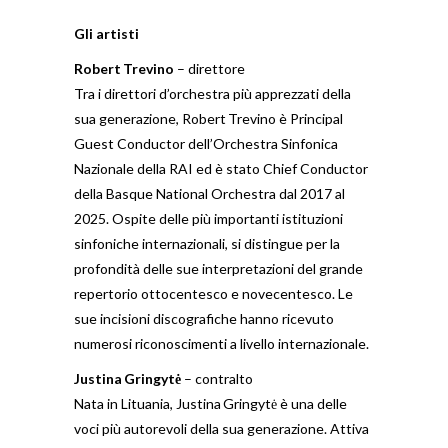
Gli artisti
Robert
Trevino
– direttore
Tra i direttori d’orchestra più apprezzati della
sua generazione, Robert Trevino è Principal
Guest Conductor dell’Orchestra Sinfonica
Nazionale della RAI ed è stato Chief Conductor
della Basque National Orchestra dal 2017 al
2025. Ospite delle più importanti istituzioni
sinfoniche internazionali, si distingue per la
profondità delle sue interpretazioni del grande
repertorio ottocentesco e novecentesco. Le
sue incisioni discografiche hanno ricevuto
numerosi riconoscimenti a livello internazionale.
Justina
Gringyt
ė
– contralto
Nata in Lituania, Justina Gringytė è una delle
voci più autorevoli della sua generazione. Attiva