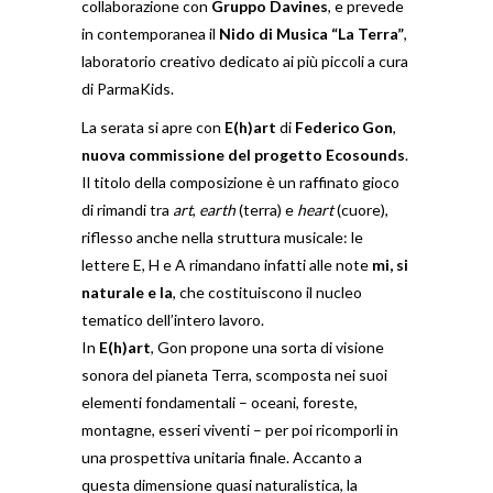
collaborazione con
Gruppo Davines
, e prevede
in contemporanea il
Nido di Musica “La Terra”
,
laboratorio creativo dedicato ai più piccoli a cura
di ParmaKids.
La serata si apre con
E(h)art
di
Federico
Gon
,
nuova commissione del progetto Ecosounds
.
Il titolo della composizione è un raffinato gioco
di rimandi tra
art
,
earth
(terra) e
heart
(cuore),
riflesso anche nella struttura musicale: le
lettere E, H e A rimandano infatti alle note
mi, si
naturale e la
, che costituiscono il nucleo
tematico dell’intero lavoro.
In
E(h)art
, Gon propone una sorta di visione
sonora del pianeta Terra, scomposta nei suoi
elementi fondamentali – oceani, foreste,
montagne, esseri viventi – per poi ricomporli in
una prospettiva unitaria finale. Accanto a
questa dimensione quasi naturalistica, la