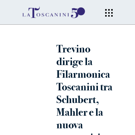
Trevino
dirige la
Filarmonica
Toscanini tra
Schubert,
Mahler e la
nuova