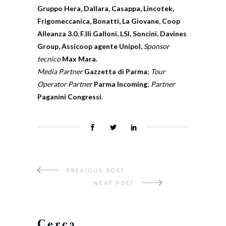
Gruppo Hera, Dallara, Casappa, Lincotek,
Frigomeccanica, Bonatti, La Giovane, Coop
Alleanza 3.0, F.lli Galloni, LSI, Soncini, Davines
Group, Assicoop agente Unipol,
Sponsor
tecnico
Max Mara.
Media Partner
Gazzetta di Parma
;
Tour
Operator Partner
Parma Incoming
;
Partner
Paganini Congressi
.
PREVIOUS POST
NEXT POST
Cerca