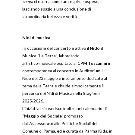
sempre
) ritorna come un respiro sospeso,
lasciando spazio a una conclusione di
straordinaria bellezza e verità
Nidi di musica
In occasione del concerto è attivo il
Nido di
Musica “La Terra”
, laboratorio
artistico‑musicale ospitato al
CPM Toscanini
in
contemporanea al concerto in Auditorium. Il
Nido del 23 maggio è interamente dedicato al
tema della
Terra
e chiude simbolicamente il
percorso dei Nidi di Musica della Stagione
2025/2026.
L’iniziativa si inserisce inoltre nel calendario di
“
Maggio del Sociale
” promosso
dall’Assessorato alle Politiche Sociali del
Comune di Parma, ed è curata da
Parma Kids
, in