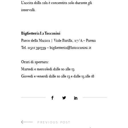
L’uscita dalla sala è consentita solo durante gli
intervalli.
Biglietteria La Toscanini
Parco della Musica | Viale Barilla, 27/A – Parma
Tel. 0521 391339 – biglietteria@latoscanini.it
Orari di apertura:
Martedì e mercoledì dalle 10 alle 13
Giovedì e venerdì dalle 10 alle 13 e dalle 15 alle 18
PREVIOUS POST