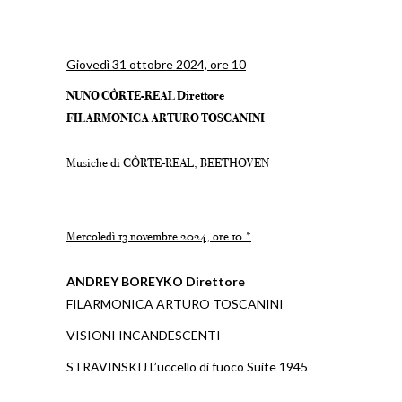
Giovedì 31 ottobre 2024, ore 10
NUNO CÔRTE-REAL Direttore
FILARMONICA ARTURO TOSCANINI
Musiche di CÔRTE-REAL, BEETHOVEN
Mercoledì 13 novembre 2024, ore 10
*
ANDREY BOREYKO D
irettore
FILARMONICA ARTURO TOSCANINI
VISIONI INCANDESCENTI
STRAVINSKIJ
L’uccello di fuoco
Suite 1945