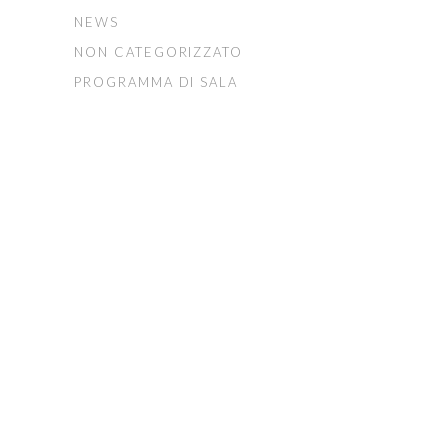
NEWS
NON CATEGORIZZATO
PROGRAMMA DI SALA
FONDAZIONE ARTURO
TOSCANINI