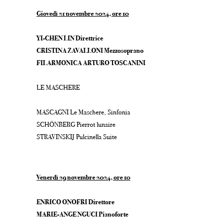
Giovedì 21 novembre 2024, ore 10
YI-CHEN LIN D
irettrice
CRISTINA ZAVALLONI M
ezzosoprano
FILARMONICA ARTURO TOSCANINI
LE MASCHERE
MASCAGNI
Le Maschere,
Sinfonia
SCHÖNBERG
Pierrot lunaire
STRAVINSKIJ
Pulcinella
Suite
Venerdì 29 novembre 2024, ore 10
ENRICO ONOFRI D
irettore
MARIE-ANGE NGUCI
Pianoforte