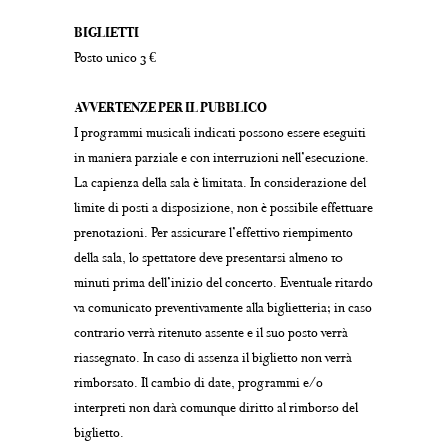
BIGLIETTI
Posto unico 3 €
AVVERTENZE PER IL PUBBLICO
I programmi musicali indicati possono essere eseguiti
in maniera parziale e con interruzioni nell’esecuzione.
La capienza della sala è limitata. In considerazione del
limite di posti a disposizione, non è possibile effettuare
prenotazioni. Per assicurare l’effettivo riempimento
della sala, lo spettatore deve presentarsi almeno 10
minuti prima dell’inizio del concerto. Eventuale ritardo
va comunicato preventivamente alla biglietteria; in caso
contrario verrà ritenuto assente e il suo posto verrà
riassegnato. In caso di assenza il biglietto non verrà
rimborsato. Il cambio di date, programmi e/o
interpreti non darà comunque diritto al rimborso del
biglietto.