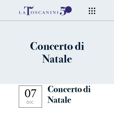
Concerto di
Natale
Concerto di
07
Natale
DIC