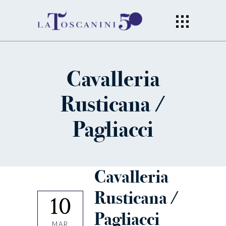
Cavalleria
Rusticana /
Pagliacci
Cavalleria
Rusticana /
10
Pagliacci
MAR