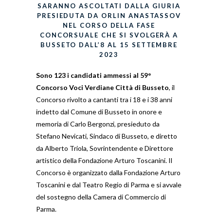
SARANNO ASCOLTATI DALLA GIURIA
PRESIEDUTA DA ORLIN ANASTASSOV
NEL CORSO DELLA FASE
CONCORSUALE CHE SI SVOLGERÀ A
BUSSETO DALL’8 AL 15 SETTEMBRE
2023
Sono 123 i candidati ammessi al
59°
Concorso Voci Verdiane Città di Busseto
, il
Concorso rivolto a cantanti tra i 18 e i 38 anni
indetto dal Comune di Busseto in onore e
memoria di Carlo Bergonzi, presieduto da
Stefano Nevicati, Sindaco di Busseto, e diretto
da Alberto Triola, Sovrintendente e Direttore
artistico della Fondazione Arturo Toscanini. Il
Concorso è organizzato dalla Fondazione Arturo
Toscanini e dal Teatro Regio di Parma e si avvale
del sostegno della Camera di Commercio di
Parma.