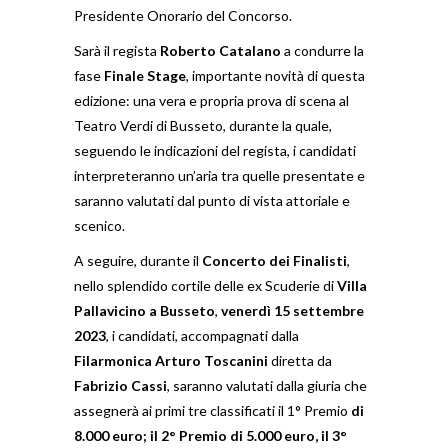
Presidente Onorario del Concorso.
Sarà il regista
Roberto Catalano
a condurre la
fase
Finale Stage
, importante novità di questa
edizione: una vera e propria prova di scena al
Teatro Verdi di Busseto, durante la quale,
seguendo le indicazioni del regista, i candidati
interpreteranno un’aria tra quelle presentate e
saranno valutati dal punto di vista attoriale e
scenico.
A seguire, durante il
Concerto dei Finalisti
,
nello splendido cortile delle ex Scuderie di
Villa
Pallavicino a Busseto
,
venerdì 15 settembre
2023
, i candidati, accompagnati dalla
Filarmonica Arturo Toscanini
diretta da
Fabrizio Cassi
, saranno valutati dalla giuria che
assegnerà ai primi tre classificati il 1° Premio
di
8.000 euro; il 2° Premio di 5.000 euro, il 3°