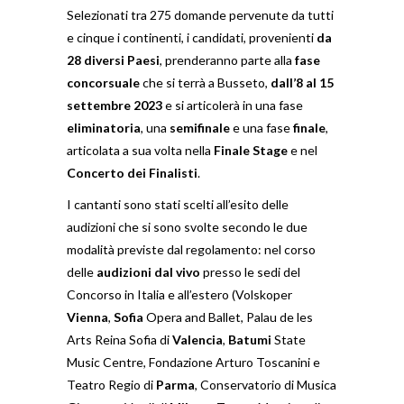
Selezionati tra 275 domande pervenute da tutti
e cinque i continenti, i candidati, provenienti
da
28 diversi
Paesi
, prenderanno parte alla
fase
concorsuale
che si terrà a Busseto,
dall’8 al 15
settembre 2023
e si articolerà in una fase
eliminatoria
, una
semifinale
e una fase
finale
,
articolata a sua volta nella
Finale Stage
e nel
Concerto dei Finalisti
.
I cantanti sono stati scelti all’esito delle
audizioni che si sono svolte secondo le due
modalità previste dal regolamento: nel corso
delle
audizioni dal vivo
presso le sedi del
Concorso in Italia e all’estero (Volskoper
Vienna
,
Sofia
Opera and Ballet, Palau de les
Arts Reina Sofia di
Valencia
,
Batumi
State
Music Centre, Fondazione Arturo Toscanini e
Teatro Regio di
Parma
, Conservatorio di Musica