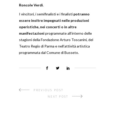
Roncole Verdi
.
I vincitori, i semifinalisti e i finalisti
potranno
essere inoltre impegnati nelle produzioni
operistiche, nei concerti o in altre
manifestazioni
programmate all’interno delle
stagioni della Fondazione Arturo Toscanini, del
Teatro Regio di Parma e nell’attività artistica
programmata dal Comune di Busseto.
PREVIOUS POST
NEXT POST