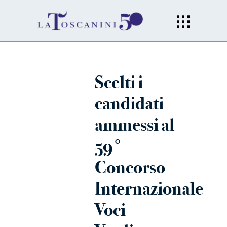
Scelti i
candidati
ammessi al
59°
Concorso
Internazionale
Voci