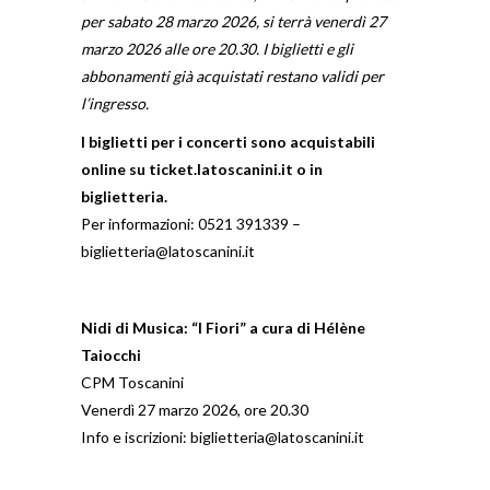
per sabato 28 marzo 2026, si terrà venerdì 27
marzo 2026 alle ore 20.30. I biglietti e gli
abbonamenti già acquistati restano validi per
l’ingresso.
I biglietti per i concerti sono acquistabili
online su
ticket.latoscanini.it
o in
biglietteria.
Per informazioni: 0521 391339 –
biglietteria@latoscanini.it
Nidi di Musica: “I Fiori” a cura di Hélène
Taiocchi
CPM Toscanini
Venerdì 27 marzo 2026, ore 20.30
Info e iscrizioni:
biglietteria@latoscanini.it