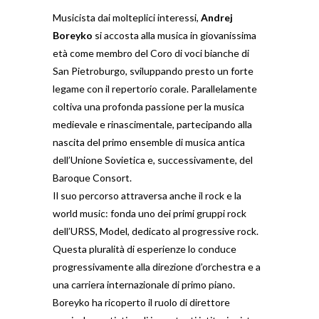
Musicista dai molteplici interessi,
Andrej
Boreyko
si accosta alla musica in giovanissima
età come membro del Coro di voci bianche di
San Pietroburgo, sviluppando presto un forte
legame con il repertorio corale. Parallelamente
coltiva una profonda passione per la musica
medievale e rinascimentale, partecipando alla
nascita del primo ensemble di musica antica
dell’Unione Sovietica e, successivamente, del
Baroque Consort.
Il suo percorso attraversa anche il rock e la
world music: fonda uno dei primi gruppi rock
dell’URSS, Model, dedicato al progressive rock.
Questa pluralità di esperienze lo conduce
progressivamente alla direzione d’orchestra e a
una carriera internazionale di primo piano.
Boreyko ha ricoperto il ruolo di direttore