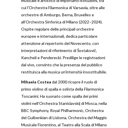
musicale e artistico di importanti istituzioni, tra
cui l’Orchestra Filarmonica di Varsavia, oltre alle
orchestre di Amburgo, Berna, Bruxelles e
all’Orchestra Sinfonica di Milano (2022–2024).
Ospite regolare delle principali orchestre
europee e internazionali, dedica particolare
attenzione al repertorio del Novecento, con
interpretazioni di riferimento di Šostakovič,
Kancheli e Penderecki. Predilige le registrazioni
dal vivo, convinto che la presenza del pubblico
restituisca alla musica un’intensità insostituibile.
Mihaela Costea
dal 2000 ricopre il ruolo di
primo violino di spalla e solista della Filarmonica
Toscanini. Ha suonato come spalla dei primi
violini nell’Orchestra Stanislavskij di Mosca, nella
BBC Symphony, Royal Philharmonic, Orchestra
del Gulbenkian di Lisbona, Orchestra del Maggio
Musicale Fiorentino, al Teatro alla Scala di Milano