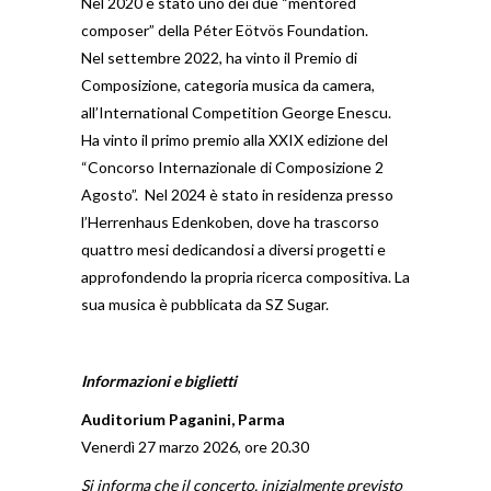
Nel 2020 è stato uno dei due “mentored
composer” della Péter Eötvös Foundation.
Nel settembre 2022, ha vinto il Premio di
Composizione, categoria musica da camera,
all’International Competition George Enescu.
Ha vinto il primo premio alla XXIX edizione del
“Concorso Internazionale di Composizione 2
Agosto”. Nel 2024 è stato in residenza presso
l’Herrenhaus Edenkoben, dove ha trascorso
quattro mesi dedicandosi a diversi progetti e
approfondendo la propria ricerca compositiva. La
sua musica è pubblicata da SZ Sugar.
Informazioni e biglietti
Auditorium Paganini, Parma
Venerdì 27 marzo 2026, ore 20.30
Si informa che il concerto, inizialmente previsto