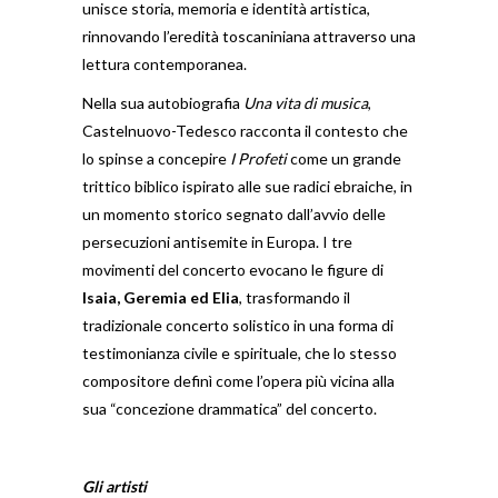
unisce storia, memoria e identità artistica,
rinnovando l’eredità toscaniniana attraverso una
lettura contemporanea.
Nella sua autobiografia
Una vita di musica
,
Castelnuovo-Tedesco racconta il contesto che
lo spinse a concepire
I Profeti
come un grande
trittico biblico ispirato alle sue radici ebraiche, in
un momento storico segnato dall’avvio delle
persecuzioni antisemite in Europa. I tre
movimenti del concerto evocano le figure di
Isaia, Geremia ed Elia
, trasformando il
tradizionale concerto solistico in una forma di
testimonianza civile e spirituale, che lo stesso
compositore definì come l’opera più vicina alla
sua “concezione drammatica” del concerto.
Gli artisti