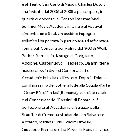
e al Teatro San Carlo di Napoli. Charles Dutoit
l’ha invitata dal 2006 al 2008 a partecipare, in
qualità di docente, al Canton International
Summer Music Academy in Cina e al Festival
Lindenbaum a Seul. Un assiduo impegno
solistico l’ha portata in particolare ad affrontare
i principali Concerti per violino del ‘900 di Weill,
Barber, Bernstein, Korngold, Corigliano,
Adolphe, Castelnuovo – Tedesco. Da anni tiene
masterclass in diversi Conservatori e
Accademie in Italia e all’estero. Dopo il diploma
con il massimo dei voti e la lode alla Scuola d’arte
“Octav Băncilă”a Iași (Romania), sua città natale,
e al Conservatorio “Rossini” di Pesaro, si è
perfezionata all’Accademia di Saluzzo e alla
Stauffer di Cremona studiando con Salvatore
Accardo, Mariana Sirbu, Vadim Brodski,
Giuseppe Prencipe e Lia Pirvu. In Romania vince