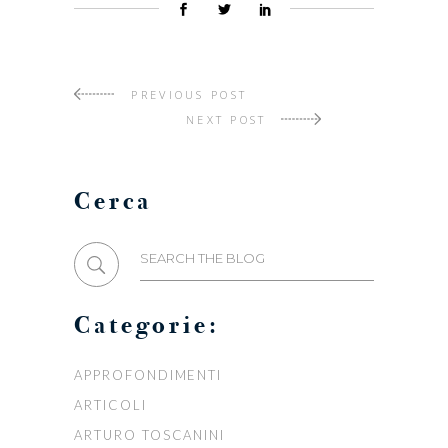
PREVIOUS POST
NEXT POST
Cerca
Search
for:
Categorie:
APPROFONDIMENTI
ARTICOLI
ARTURO TOSCANINI