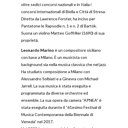
oltre sedici concorsi nazionali e in Italia i
concorsi internazionali di Biella e Città di Stresa.
Diretta da Lawrence Forster, ha inciso per
Pantatone le Rapsodie n. 1 e n. 2 di Bartók.
Suona un violino Matteo Goffriller (1690) di sua
proprietà.
Leonardo Marino
è un compositore siciliano
con base a Milano. È un musicista con
background sia nella musica classica che nel jazz.
Ha studiato composizione a Milano con
Alessandro Solbiati e a Ginevra con Michael
Jarrell. La sua musica è stata eseguita e
programmata da diverse orchestre ed
ensemble. La sua opera da camera “APNEA” è
stata eseguita durante il “61esimo Festival di
Musica Contemporanea della Biennale di
Venezia” nel 2017.