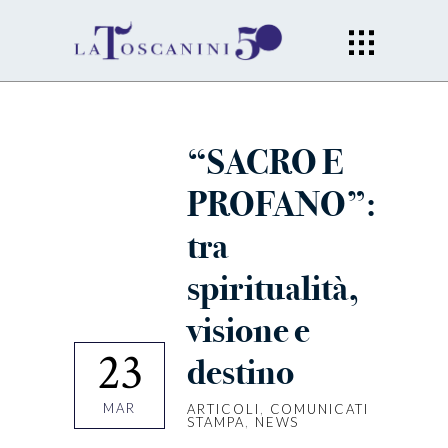
“SACRO E
PROFANO”:
tra
spiritualità,
visione e
23
destino
MAR
ARTICOLI
,
COMUNICATI
STAMPA
,
NEWS