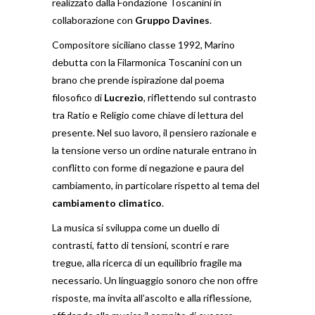
realizzato dalla Fondazione Toscanini in
collaborazione con
Gruppo Davines
.
Compositore siciliano classe 1992, Marino
debutta con la Filarmonica Toscanini con un
brano che prende ispirazione dal poema
filosofico di
Lucrezio
, riflettendo sul contrasto
tra Ratio e Religio come chiave di lettura del
presente. Nel suo lavoro, il pensiero razionale e
la tensione verso un ordine naturale entrano in
conflitto con forme di negazione e paura del
cambiamento, in particolare rispetto al tema del
cambiamento climatico
.
La musica si sviluppa come un duello di
contrasti, fatto di tensioni, scontri e rare
tregue, alla ricerca di un equilibrio fragile ma
necessario. Un linguaggio sonoro che non offre
risposte, ma invita all’ascolto e alla riflessione,