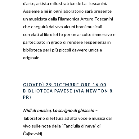
d’arte, artista e illustratrice de La Toscanini.
Assieme a lei in ogni laboratorio sarà presente
un musicista della Filarmonica Arturo Toscanini
che eseguirà dal vivo alcuni brani musicali
correlati al libro letto per un ascolto immersivo e
partecipato in grado di rendere l’esperienza in
biblioteca per i più piccoli davvero unica e
originale.
GIOVEDÌ 29 DICEMBRE
ORE 16.00
BIBLIOTECA PAVESE (VIA NEWTON 8,
PR)
Nidi di musica, Lo scrigno di ghiaccio –
laboratorio di lettura ad alta voce e musica dal
vivo
sulle note della “Fanciulla di neve” di
Čajkovskij