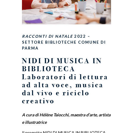
RACCONTI DI NATALE
2022 –
SETTORE BIBLIOTECHE COMUNE DI
PARMA
NIDI DI MUSICA IN
BIBLIOTECA
Laboratori di lettura
ad alta voce, musica
dal vivo e riciclo
creativo
A cura di Hélène Taiocchi, maestra d’arte, artista
e illustratrice
Il progetto NIDI DI MUSICA IN BIBLIOTECA