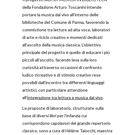
della Fondazione Arturo Toscanini intende
portare la musica dal vivo all’interno delle
biblioteche del Comune di Parma, favorendo la
commistione tra letture ad alta voce, laboratori
di arte e riciclo creativo e momenti dedicati
all’ascolto della musica classica. L’obiettivo
principale del progetto è quello di educare i più
piccoli all’ascolto, facendo leva sulla loro
curiosità attraverso occasioni di confronto
ludico-ricreativo e di stimolo creativo rese
possibili dall’incontro tra differenti linguaggi
artistici, con particolare attenzione
all’
integrazione tra lettura e musica dal vivo
.
Le proposte di laboratorio, strutturate sulla
base di diversi libri per l’infanzia cui
corrispondono capolavori del grande repertorio
classico, sono a cura di Hélène Taiocchi, maestra