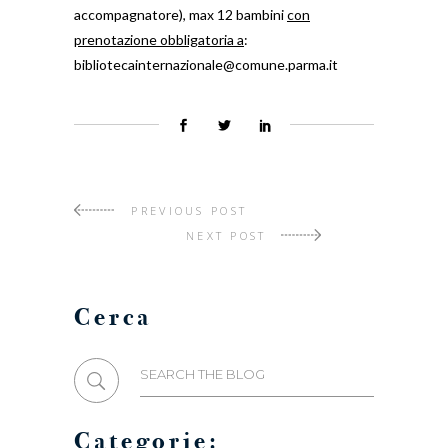
accompagnatore), max 12 bambini
con
prenotazione obbligatoria a
:
bibliotecainternazionale@comune.parma.it
PREVIOUS POST
NEXT POST
Cerca
Search
for:
Categorie: