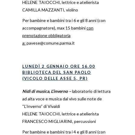
HELENE TAIOCCHI, lettrice e atelierista
CAMILLA MAZZANTI, violino
Per bambine e bambini tra i 6 e gli 8 anni (con
accompagnatore), max 15 bambini
con
prenotazione obbligatoria
a:
pavese@comune.parma.it
LUNEDÌ 2 GENNAIO
ORE 16.00
BIBLIOTECA DEL SAN PAOLO
(VICOLO DELLE ASSE 5, PR)
Nidi di musica, L’inverno –
laboratorio di lettura
ad alta voce e musica dal vivo
sulle note de
“L’Inverno” di Vivaldi
HELENE TAIOCCHI, lettrice e atelierista
FRANCESCO MIGLIARINI, percussioni
Per bambine e bambini tra i 4 e gli 8 anni (con