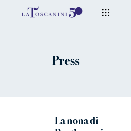
Press
La nona di