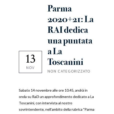
Parma
2020+21: La
RAI dedica
una puntata
a La
13
Toscanini
NOV
NON CATEGORIZZATO
Sabato 14 novembre alle ore 10.45, andrà in
onda su Rai3 un approfondimento dedicato a La
Toscanini, con intervista al nostro
sovrintendente, nell'ambito della rubrica "Parma