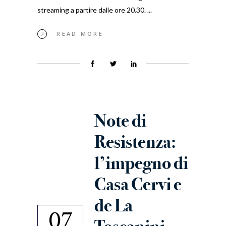
streaming a partire dalle ore 20.30.
READ MORE
Note di
Resistenza:
l’impegno di
Casa Cervi e
de La
07