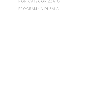
NON CATEGORIZZATO
PROGRAMMA DI SALA
FONDAZIONE ARTURO
TOSCANINI
ORGANI ISTITUZIONALI