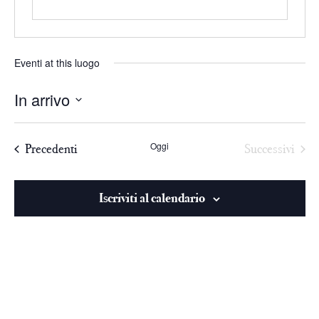
Eventi at this luogo
In arrivo
Seleziona
la
Oggi
Precedenti
Successivi
data.
Iscriviti al calendario