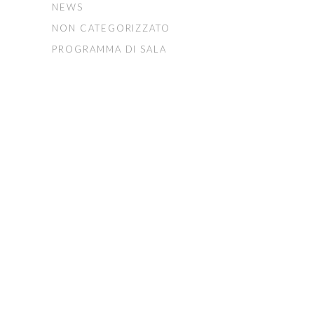
NEWS
NON CATEGORIZZATO
PROGRAMMA DI SALA
FONDAZIONE ARTURO
TOSCANINI