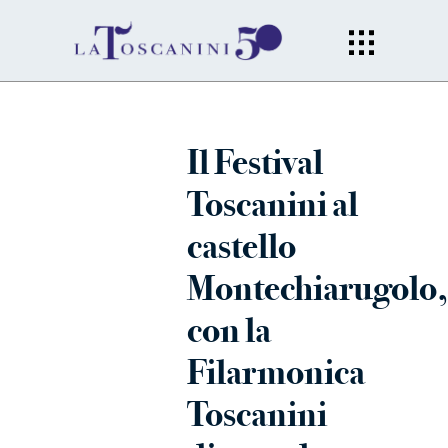
Il Festival
Toscanini al
castello
Montechiarugolo,
con la
Filarmonica
Toscanini