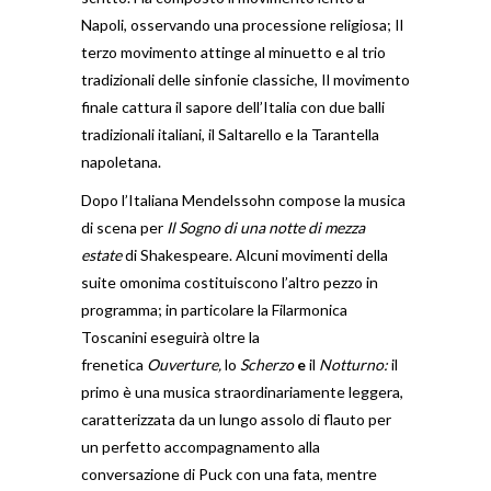
Napoli, osservando una processione religiosa; Il
terzo movimento attinge al minuetto e al trio
tradizionali delle sinfonie classiche, Il movimento
finale cattura il sapore dell’Italia con due balli
tradizionali italiani, il Saltarello e la Tarantella
napoletana.
Dopo l’Italiana Mendelssohn compose la musica
di scena per
Il
Sogno di una notte di mezza
estate
di Shakespeare.
Alcuni movimenti della
suite omonima costituiscono l’altro pezzo in
programma; in particolare la Filarmonica
Toscanini eseguirà
oltre la
frenetica
Ouverture,
lo
Scherzo
e
il
Notturno:
il
primo è una musica straordinariamente leggera,
caratterizzata da un lungo assolo di flauto per
un perfetto accompagnamento alla
conversazione di Puck con una fata, mentre