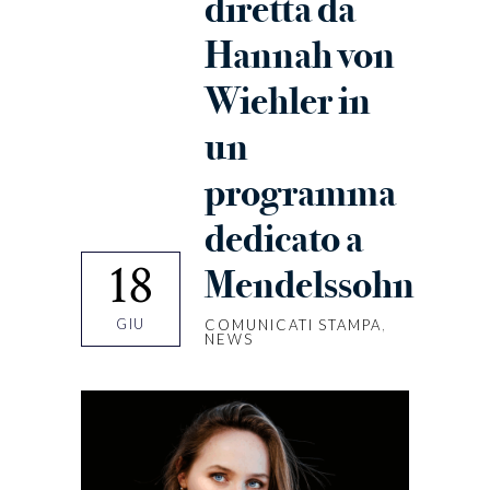
diretta da
Hannah von
Wiehler in
un
programma
dedicato a
18
Mendelssohn
GIU
COMUNICATI STAMPA
,
NEWS