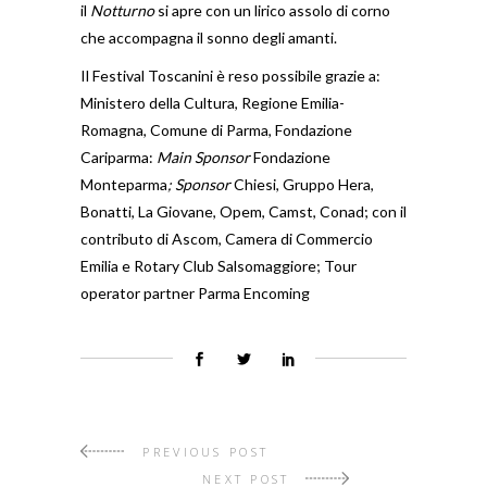
il
Notturno
si apre con un lirico assolo di corno
che accompagna il sonno degli amanti.
Il Festival Toscanini è reso possibile grazie a:
Ministero della Cultura, Regione Emilia-
Romagna, Comune di Parma, Fondazione
Cariparma:
Main
Sponsor
Fondazione
Monteparma
; Sponsor
Chiesi, Gruppo Hera,
Bonatti, La Giovane, Opem, Camst, Conad; con il
contributo di Ascom, Camera di Commercio
Emilia e Rotary Club Salsomaggiore; Tour
operator partner Parma Encoming
PREVIOUS POST
NEXT POST