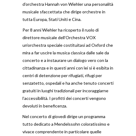
d’orchestra Hannah von Wiehler una personalità
musicale sfaccettata che dirige orchestre in
tutta Europa, Stati Uniti e Cina.
Per 8 anni Wiehler ha ricoperto il ruolo di
direttore musicale dell’Orchestra VOX
un’orchestra speciale costituitasi ad Oxford che
mira a far uscire la musica classica dalle sale da
concerto e a instaurare un dialogo vero con la
cittadinanza e in questi anni con lei si è esibita in
centri di detenzione per rifugiati, rifugi per
senzatetto, ospedali e ha anche tenuto concerti
gratuiti in luoghi tradizionali per incoraggiarne
l’accessibilità. I ​​profitti dei concerti vengono
devoluti in beneficenza.
Nel concerto di giovedì dirige un programma
tutto dedicato a Mendelssohn coloratissimo e
vivace comprendente in particolare quelle