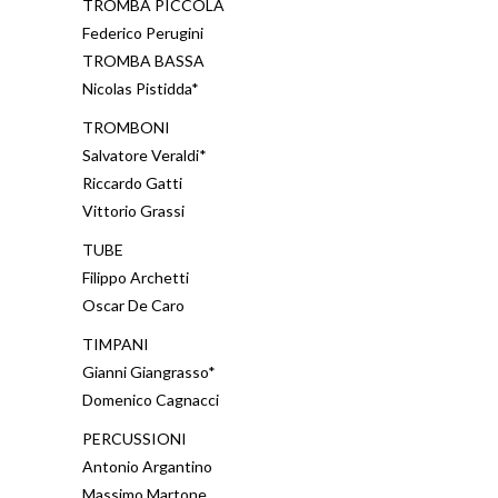
TROMBA PICCOLA
Federico Perugini
TROMBA BASSA
Nicolas Pistidda*
TROMBONI
Salvatore Veraldi*
Riccardo Gatti
Vittorio Grassi
TUBE
Filippo Archetti
Oscar De Caro
TIMPANI
Gianni Giangrasso*
Domenico Cagnacci
PERCUSSIONI
Antonio Argantino
Massimo Martone