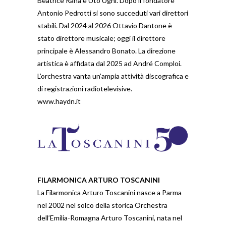
Beatrice Rana e Uto Ughi. Dopo il fondatore
Antonio Pedrotti si sono succeduti vari direttori
stabili. Dal 2024 al 2026 Ottavio Dantone è
stato direttore musicale; oggi il direttore
principale è Alessandro Bonato. La direzione
artistica è affidata dal 2025 ad André Comploi.
L’orchestra vanta un’ampia attività discografica e
di registrazioni radiotelevisive.
www.haydn.it
FILARMONICA ARTURO TOSCANINI
La Filarmonica Arturo Toscanini nasce a Parma
nel 2002 nel solco della storica Orchestra
dell’Emilia-Romagna Arturo Toscanini, nata nel