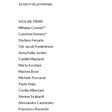
Le sacre du printemps
VIOLINI PRIMI
Mihaela Costea**
Caterina Demetz*
Stefano Ferrario
Ole Jacob Frederiksen
Anna Follia Jordan
Camilla Mazzanti
Marta Scrofani
Matteo Bovo
Michele Poccecai
Paola Volpi
Cecilia Albertani
Simone Scabardi
Alessandro Cannizzaro
Francesco Bonacini