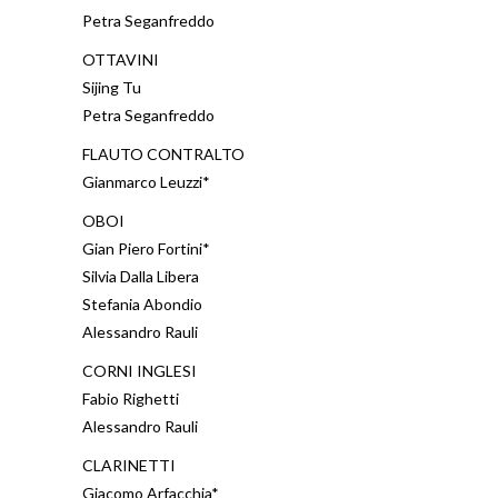
Petra Seganfreddo
OTTAVINI
Sijing Tu
Petra Seganfreddo
FLAUTO CONTRALTO
Gianmarco Leuzzi*
OBOI
Gian Piero Fortini*
Silvia Dalla Libera
Stefania Abondio
Alessandro Rauli
CORNI INGLESI
Fabio Righetti
Alessandro Rauli
CLARINETTI
Giacomo Arfacchia*