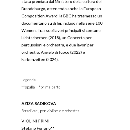
stata premiata dal Ministero della cultura del
Brandeburgo, ottenendo anche lo European
Composition Award; la BBC ha trasmesso un
documentario su di lei, incluso nella serie 100
Women. Tra i suoi lavori principali si contano
Lichtscherben (2018), un Concerto per
percussioni e orchestra, e due lavori per
orchestra, Angelo di fuoco (2022) e
Farbenzeiten (2024).
Legenda
**spalla – *prima parte
AZIZA SADIKOVA
Stradivari, per violino e orchestra
VIOLINI PRIMI
Stefano Ferrario**