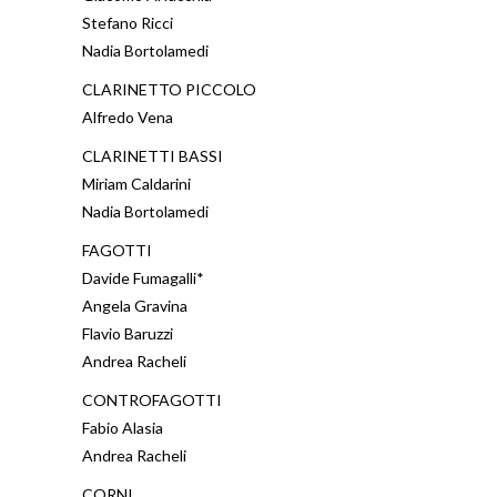
Stefano Ricci
Nadia Bortolamedi
CLARINETTO PICCOLO
Alfredo Vena
CLARINETTI BASSI
Miriam Caldarini
Nadia Bortolamedi
FAGOTTI
Davide Fumagalli*
Angela Gravina
Flavio Baruzzi
Andrea Racheli
CONTROFAGOTTI
Fabio Alasia
Andrea Racheli
CORNI