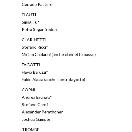
Corrado Pastore
FLAUTI
Sijing Tu*
Petra Seganfreddo
CLARINETTI
Stefano Ricci*
Miriam Caldarini (anche clarinetto basso)
FAGOTTI
Flavio Baruzzi*
Fabio Alasia (anche controfagotto)
CORNI
Andrea Brunati*
Stefano Conti
Alexander Perathoner
Joshua Gamper
TROMBE