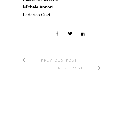
Michele Annoni
Federico Gizzi
PREVIOUS POST
NEXT POST