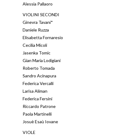
Alessia Pallaoro
VIOLINI SECONDI
Ginevra Tavani*
Daniele Ruzza
Elisabetta Fornaresio
Cecilia Micoli
Jasenka Tomic
Gian Maria Lodigiani
Roberto Tomada
Sandro Acinapura
Federica Vercalli
Larisa Aliman
Federica Fersini
Riccardo Patrone
Paola Martinelli
Josuè Esaù Iovane
VIOLE