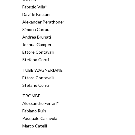
Fabrizio Villa*
Davide Bettani
Alexander Perathoner
Simona Carrara
Andrea Brunati
Joshua Gamper
Ettore Contavalli
Stefano Conti
TUBE WAGNERIANE
Ettore Contavalli
Stefano Conti
TROMBE
Alessandro Ferrari*
Fabiano Ruin
Pasquale Casavola
Marco Catelli