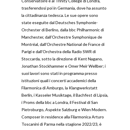
Conservatoire e al Trinity College di Londra,
trasferendosi poi in Germania, dove ha assunto
la cittadinanza tedesca. Le sue opere sono
state eseguite dal Deutsches Symphonie-
Orchester di Berlino, dalla bbc Philharmonic di
Manchester, dall’Orchestre Symphonique de
Montréal, dall’Orchestre National de France di
Parigi e dall’Orchestra della Radio SWR di
Stoccarda, sotto la direzione di Kent Nagano,
Jonathan Stockhammer e Omer Meir Wellber; i
suoi lavori sono stati in programma presso
istituzioni quali i concerti accademici della
Filarmonica di Amburgo, la Klangwerkstatt
Berlin, i Kasseler Musiktage, il Bachfest di Lipsia,
i Proms della bbc a Londra, il Festival di San
Pietroburgo, Aspekte Salzburg e Wien Modern.
Composer in residence alla Filarmonica Arturo
Toscanini di Parma nella stagione 2022/23, è