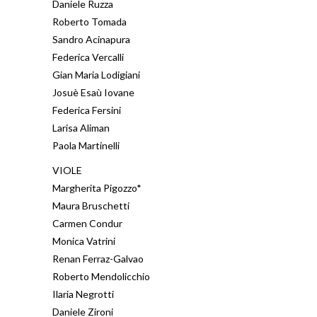
Daniele Ruzza
Roberto Tomada
Sandro Acinapura
Federica Vercalli
Gian Maria Lodigiani
Josuè Esaù Iovane
Federica Fersini
Larisa Aliman
Paola Martinelli
VIOLE
Margherita Pigozzo*
Maura Bruschetti
Carmen Condur
Monica Vatrini
Renan Ferraz-Galvao
Roberto Mendolicchio
Ilaria Negrotti
Daniele Zironi