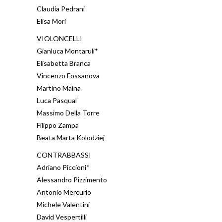
Claudia Pedrani
Elisa Mori
VIOLONCELLI
Gianluca Montaruli*
Elisabetta Branca
Vincenzo Fossanova
Martino Maina
Luca Pasqual
Massimo Della Torre
Filippo Zampa
Beata Marta Kolodziej
CONTRABBASSI
Adriano Piccioni*
Alessandro Pizzimento
Antonio Mercurio
Michele Valentini
David Vespertilli