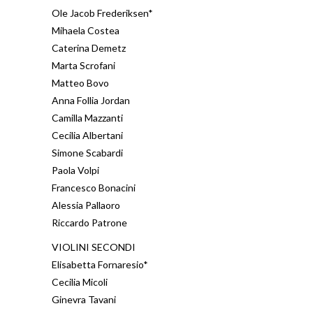
Ole Jacob Frederiksen*
Mihaela Costea
Caterina Demetz
Marta Scrofani
Matteo Bovo
Anna Follia Jordan
Camilla Mazzanti
Cecilia Albertani
Simone Scabardi
Paola Volpi
Francesco Bonacini
Alessia Pallaoro
Riccardo Patrone
VIOLINI SECONDI
Elisabetta Fornaresio*
Cecilia Micoli
Ginevra Tavani