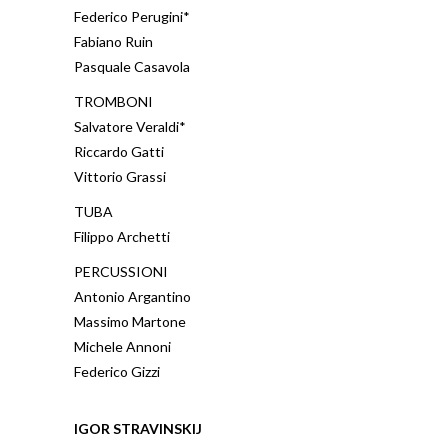
Federico Perugini*
Fabiano Ruin
Pasquale Casavola
TROMBONI
Salvatore Veraldi*
Riccardo Gatti
Vittorio Grassi
TUBA
Filippo Archetti
PERCUSSIONI
Antonio Argantino
Massimo Martone
Michele Annoni
Federico Gizzi
IGOR STRAVINSKIJ