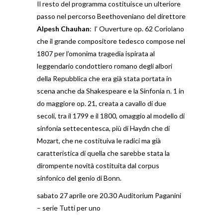
Il resto del programma costituisce un ulteriore
passo nel percorso Beethoveniano del direttore
Alpesh Chauhan
: l’ Ouverture op. 62 Coriolano
che il grande compositore tedesco compose nel
1807 per l’omonima tragedia ispirata al
leggendario condottiero romano degli albori
della Repubblica che era già stata portata in
scena anche da Shakespeare e la Sinfonia n. 1 in
do maggiore op. 21, creata a cavallo di due
secoli, tra il 1799 e il 1800, omaggio al modello di
sinfonia settecentesca, più di Haydn che di
Mozart, che ne costituiva le radici ma già
caratteristica di quella che sarebbe stata la
dirompente novità costituita dal corpus
sinfonico del genio di Bonn.
sabato 27 aprile ore 20.30 Auditorium Paganini
– serie Tutti per uno