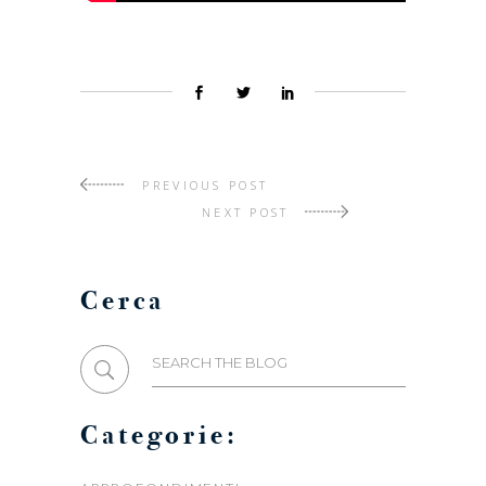
PREVIOUS POST
NEXT POST
Cerca
Search
for:
Categorie: