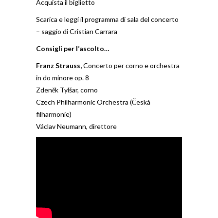
Acquista il biglietto
Scarica e leggi il programma di sala del concerto
– saggio di Cristian Carrara
Consigli per l’ascolto…
Franz Strauss,
Concerto per corno e orchestra
in do minore op. 8
Zdeněk Tylšar, corno
Czech Philharmonic Orchestra (Česká
filharmonie)
Václav Neumann, direttore