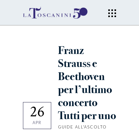
Franz
Strauss e
Beethoven
per l’ultimo
concerto
26
Tutti per uno
APR
GUIDE ALL'ASCOLTO