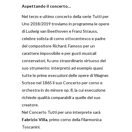
Aspettando il concerto…
Nel terzo e ultimo concerto della serie Tutti per
Uno 2018/2019 troviamo in programma le opere
di Ludwig van Beethoven e Franz Strauss,
celebre solista di corno ottocentesco e padre
del compositore Richard. Famoso per un
carattere impossibile e per gusti musicali
conservatori, fu uno straordinario virtuoso del
suo strumento: interpretò ad esempio quasi
tutte le prime esecuzioni delle opere di Wagner.
Scrisse nel 1865 il suo Concerto per corno e
orchestra in do minore op. 8, la cui esecuzione
richiede qualità comparabili a quelle del suo
creatore.
Nel Concerto Tutti per uno interprete sarà
Fabrizio Villa
, primo corno della Filarmonica
Toscanini.