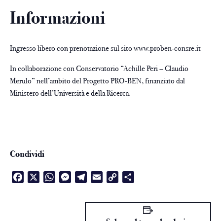
Informazioni
Ingresso libero con prenotazione sul sito
www.proben-consre.it
In collaborazione con Conservatorio “Achille Peri – Claudio
Merulo” nell’ambito del Progetto PRO-BEN, finanziato dal
Ministero dell’Università e della Ricerca.
Condividi
Facebook
X
WhatsApp
Messenger
Telegram
Email
Copy
Condividi
Link