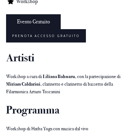
Workshop
Evento Gratuito
PRENOTA ACCESSO GRATUITO
Artisti
Workshop a cura di
Liliana Bahnaru
, con la partecipazione di
Miriam Caldarini
, clarinetto e clarinetto di bassetto della
Filarmonica Arturo Toscanini
Programma
Workshop di Hatha Yoga con musica dal vivo